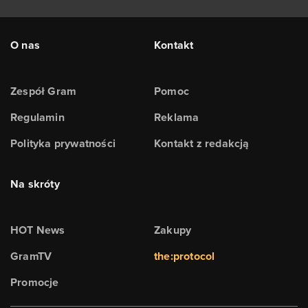
O nas
Kontakt
Zespół Gram
Pomoc
Regulamin
Reklama
Polityka prywatności
Kontakt z redakcją
Na skróty
HOT News
Zakupy
GramTV
the:protocol
Promocje