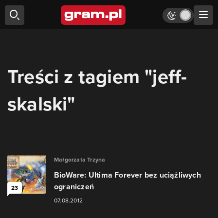
Treści z tagiem "jeff-
skalski"
Małgorzata Trzyna
BioWare: Ultima Forever bez uciążliwych
ograniczeń
23
07.08.2012