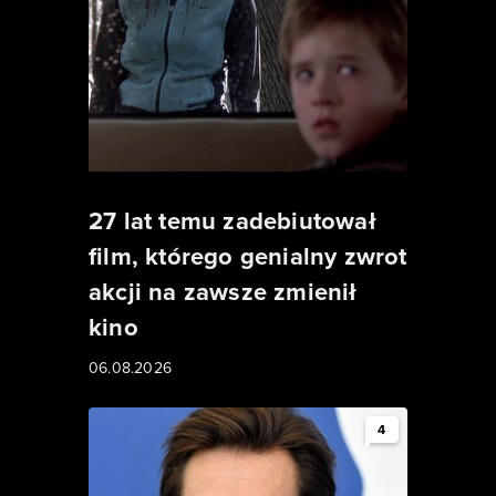
27 lat temu zadebiutował
film, którego genialny zwrot
akcji na zawsze zmienił
kino
06.08.2026
4