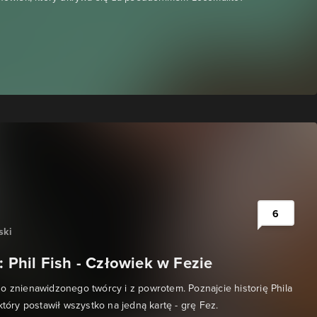
6
ski
e: Phil Fish - Człowiek w Fezie
o znienawidzonego twórcy i z powrotem. Poznajcie historię Phila
który postawił wszystko na jedną kartę - grę Fez.