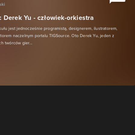
ski
e: Derek Yu - człowiek-orkiestra
kułu jest jednocześnie programistą, designerem, ilustratorem,
ktorem naczelnym portalu TIGSource. Oto Derek Yu, jeden z
h twórców gier...