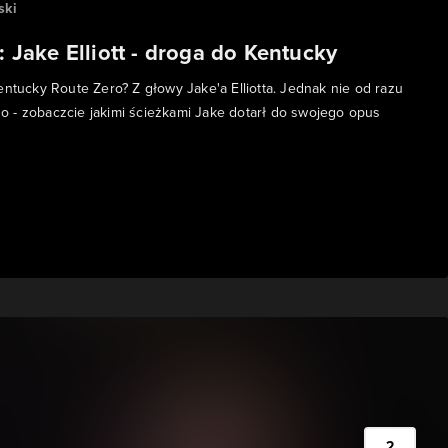
ski
e: Jake Elliott - droga do Kentucky
entucky Route Zero? Z głowy Jake'a Elliotta. Jednak nie od razu
 - zobaczcie jakimi ścieżkami Jake dotarł do swojego opus
2