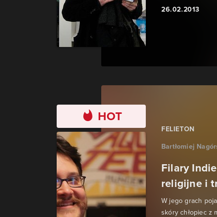
26.02.2013
HOT
FELIETON
Bartłomiej Nagór
Filary Ind
religijne i
W jego grach poja
skóry chłopiec z 