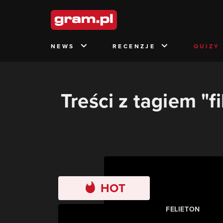
NEWS
RECENZJE
QUIZY
Treści z tagiem "fi
HOT
FELIETON