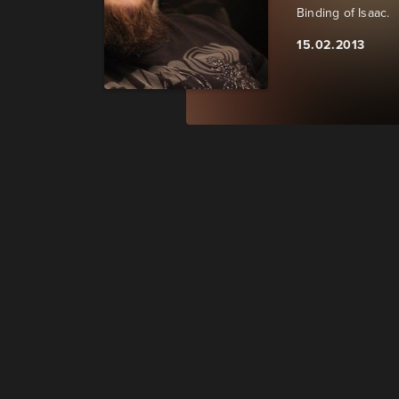
Binding of Isaac.
15.02.2013