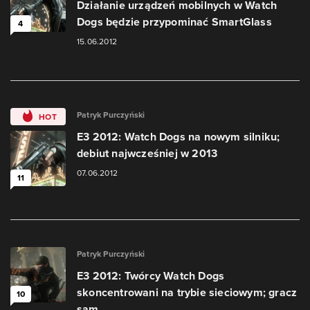
Działanie urządzeń mobilnych w Watch
Dogs będzie przypominać SmartGlass
4
15.06.2012
Patryk Purczyński
HOT
E3 2012: Watch Dogs na nowym silniku;
debiut najwcześniej w 2013
07.06.2012
11
Patryk Purczyński
E3 2012: Twórcy Watch Dogs
skoncentrowani na trybie sieciowym; gracz
10
sam...