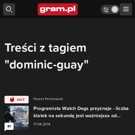
Treści z tagiem
"dominic-guay"
Paweł Pochowski
HOT
Programista Watch Dogs przyznaje - liczba
klatek na sekundę jest ważniejsza od...
17.04.2014
41