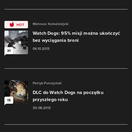
Mateusz Kołodziejski
HOT
Watch Dogs: 95% misji można ukończyć
bez wyciągania broni
06.10.2013
31
Patryk Purczyński
DLC do Watch Dogs na początku
przyszłego roku
15
30.08.2013