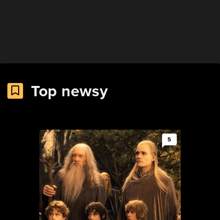
Top newsy
5