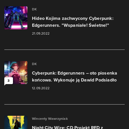
DK
Hideo Kojima zachwycony Cyberpunk:
Edgerunners. "Wspaniałe! Świetne!"
21.09.2022
DK
Cyberpunk: Edgerunners – oto piosenka
końcowa. Wykonuje ją Dawid Podsiadło
3
12.09.2022
Wincenty Wawrzyniak
Night City Wire: CD Projekt RED z