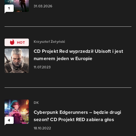
31.03.2026
1
Krzysztof Żołyński
HOT
CD Projekt Red wyprzedził Ubisoft i jest
numerem jeden w Europie
11.07.2023
DK
Cyberpunk Edgerunners – będzie drugi
sezon? CD Projekt RED zabiera głos
4
18.10.2022