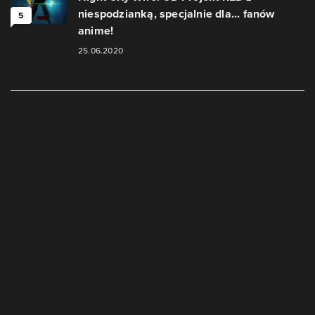
niespodzianką, specjalnie dla... fanów
5
anime!
25.06.2020