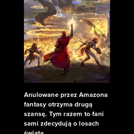
Anulowane przez Amazona
fantasy otrzyma drugą
szansę. Tym razem to fani
sami zdecydują o losach
świata