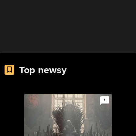
Top newsy
1