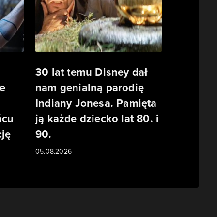
30 lat temu Disney dał
e
nam genialną parodię
Indiany Jonesa. Pamięta
ńcu
ją każde dziecko lat 80. i
ję
90.
05.08.2026