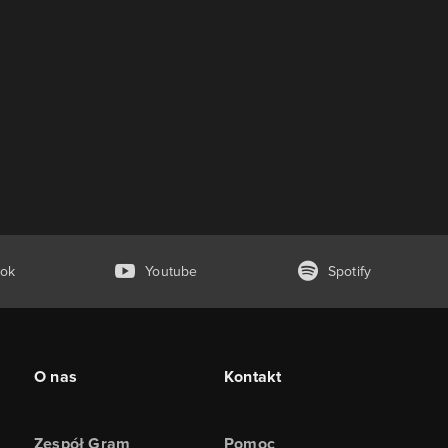
ok
Youtube
Spotify
O nas
Kontakt
Zespół Gram
Pomoc