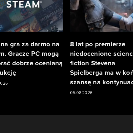
jna gra za darmo na
8 lat po premierze
m. Gracze PC mogą
niedocenione scienc
rać dobrze ocenianą
fiction Stevena
ukcję
Spielberga ma w ko
szansę na kontynuac
2026
05.08.2026