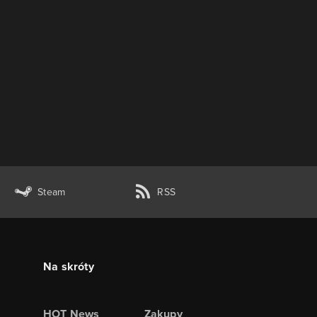
Steam
RSS
Na skróty
HOT News
Zakupy