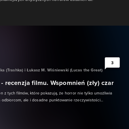
3
a (Trashka) i Łukasz M. Wiśniewski (Lucas the Great)
- recenzja filmu. Wspomnień (zły) czar
n z tych filmów, które pokazują, że horror nie tylko umożliwia
 odbiorcom, ale i dosadne punktowanie rzeczywistości...