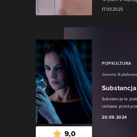
17.03.2025
POPKULTURA
Joanna Kułakowsk
Substancja 
Substancja to jede
ciekawe przeżycia
20.09.2024
9,0