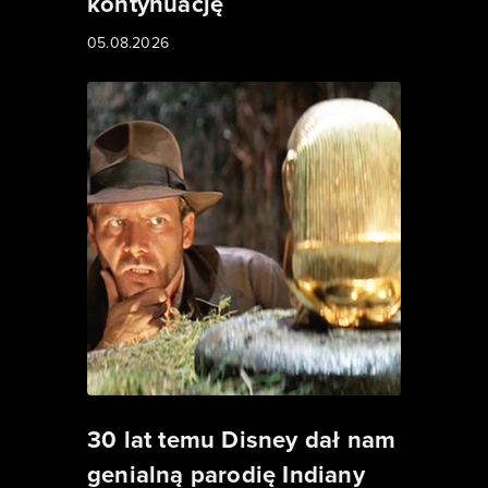
kontynuację
05.08.2026
30 lat temu Disney dał nam
genialną parodię Indiany