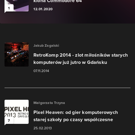
klona Commodore 64
1
12.01.2020
Jakub Zagalski
RetroKomp 2014 - zlot miłośników starych
komputerów już jutro w Gdańsku
07.11.2014
Małgorzata Trzyna
Pixel Heaven: od gier komputerowych
starej szkoły po czasy współczesne
7
25.02.2013