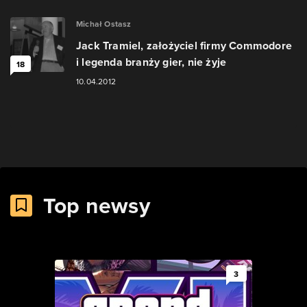
Michał Ostasz
Jack Tramiel, założyciel firmy Commodore
i legenda branży gier, nie żyje
18
10.04.2012
Top newsy
3