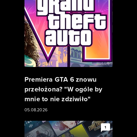
Premiera GTA 6 znowu
przełożona? "W ogóle by
mnie to nie zdziwiło"
05.08.2026
1