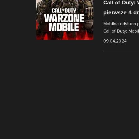
Call of Duty:
pierwsze 4 dn
Mobilna odsłona p
Call of Duty: Mobil
09.04.2024