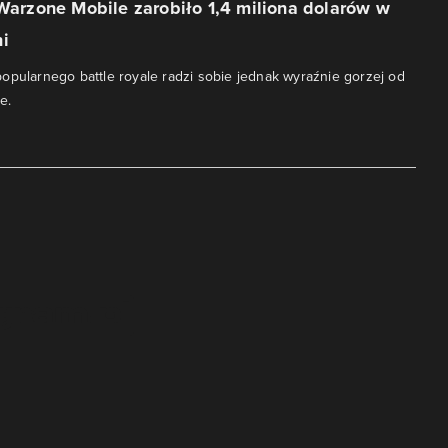
 Warzone Mobile zarobiło 1,4 miliona dolarów w
i
opularnego battle royale radzi sobie jednak wyraźnie gorzej od
e.