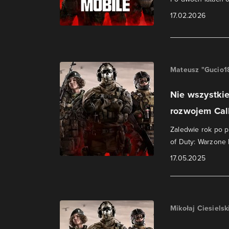
17.02.2026
Mateusz "Gucio1
Nie wszystkie
rozwojem Call 
Zaledwie rok po p
of Duty: Warzone 
17.05.2025
Mikołaj Ciesielsk