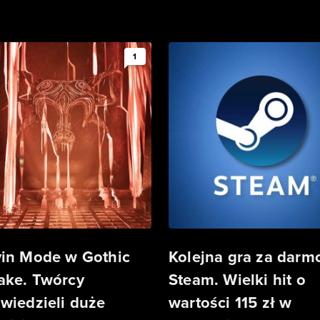
1
in Mode w Gothic
Kolejna gra za darm
ke. Twórcy
Steam. Wielki hit o
wiedzieli duże
wartości 115 zł w