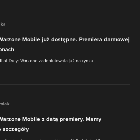
ska
 Warzone Mobile już dostępne. Premiera darmowej
fonach
ll of Duty: Warzone zadebiutowała już na rynku.
niak
 Warzone Mobile z datą premiery. Mamy
e szczegóły