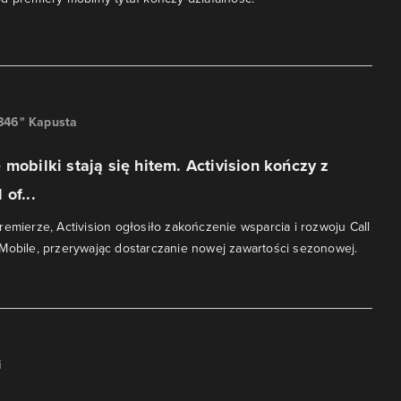
846" Kapusta
 mobilki stają się hitem. Activision kończy z
of...
remierze, Activision ogłosiło zakończenie wsparcia i rozwoju Call
Mobile, przerywając dostarczanie nowej zawartości sezonowej.
i