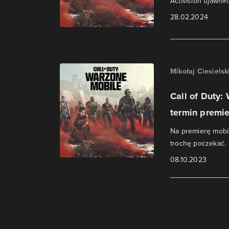
Activision ujawnił
28.02.2024
Mikołaj Ciesielsk
Call of Duty:
termin premie
Na premierę mobil
trochę poczekać.
08.10.2023