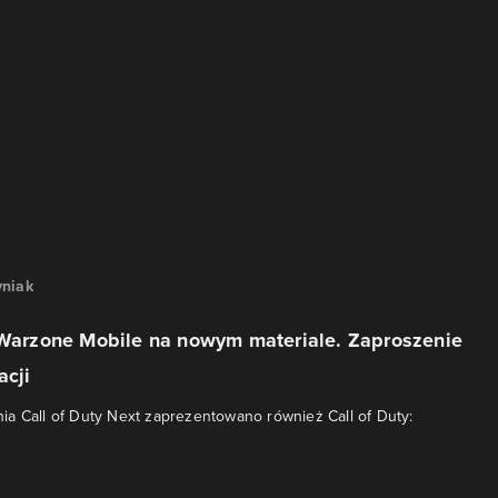
niak
: Warzone Mobile na nowym materiale. Zaproszenie
acji
a Call of Duty Next zaprezentowano również Call of Duty: