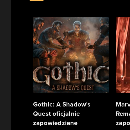
Gothic: A Shadow's
Marv
Quest oficjalnie
Rema
zapowiedziane
zapo