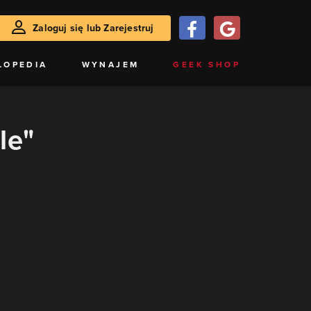
Zaloguj się lub Zarejestruj
LOPEDIA
WYNAJEM
GEEK SHOP
le"