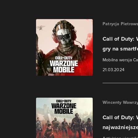
Patrycja Pietrow
Call of Duty:
gry na smart
Mobilna wersja Ca
21.03.2024
Wincenty Wawrzy
Call of Duty:
najważniejsz