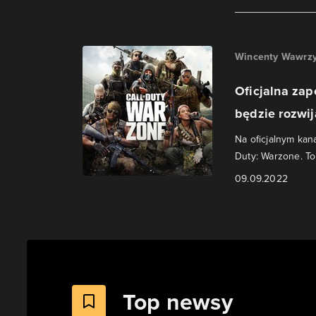
Wincenty Wawrzy
Oficjalna zap
będzie rozwi
Na oficjalnym kana
Duty: Warzone. To
09.09.2022
Top newsy