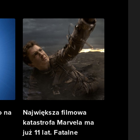
o na
Największa filmowa
katastrofa Marvela ma
już 11 lat. Fatalne