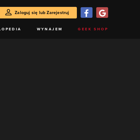
Zaloguj się lub Zarejestruj
LOPEDIA
WYNAJEM
GEEK SHOP