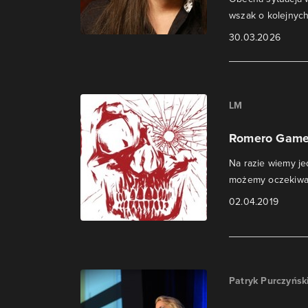
wszak o kolejnych
30.03.2026
LM
Romero Games
Na razie wiemy jed
możemy oczekiwa
02.04.2019
Patryk Purczyńsk