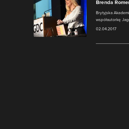
Brenda Romer
Brytyjska Akademi
współautorkę Jag
02.04.2017