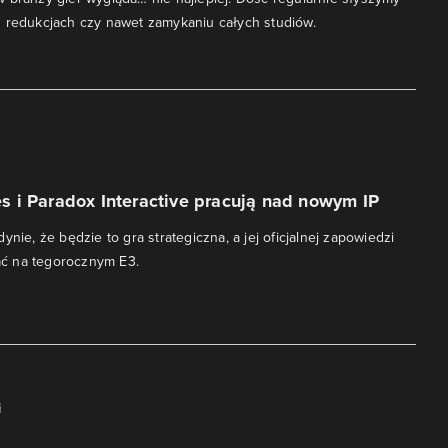
 redukcjach czy nawet zamykaniu całych studiów.
 i Paradox Interactive pracują nad nowym IP
ynie, że będzie to gra strategiczna, a jej oficjalnej zapowiedzi
ć na tegorocznym E3.
i