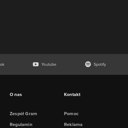
ok
Youtube
Spotify
O nas
Kontakt
Zespół Gram
Pomoc
Regulamin
Reklama