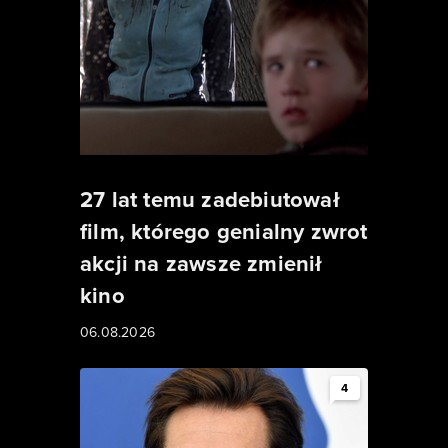
27 lat temu zadebiutował
film, którego genialny zwrot
akcji na zawsze zmienił
kino
06.08.2026
4