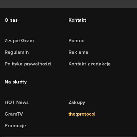
O nas
Kontakt
Zespół Gram
Pomoc
Regulamin
Reklama
Polityka prywatności
Kontakt z redakcją
Na skróty
HOT News
Zakupy
GramTV
the:protocol
Promocje