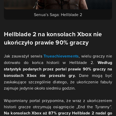
Senua’s Saga: Hellblade 2
Hellblade 2 na konsolach Xbox nie
ukończyło prawie 90% graczy
Jak zauważył serwis
Trueachievements
, wielu graczy nie
dotrwało do końca historii w Hellblade 2.
Według
statystyk podanych przez portal prawie 90% graczy na
konsolach Xbox nie przeszło gry.
Dane mogą być
zaskakujące szczególnie dlatego, że ukończenie fabuły
zajmuje jedynie około siedmiu godzin.
Wspomniany portal przypomina, że wraz z ukończeniem
historii gracze otrzymują osiągnięcie „End the Tyranny”.
Na konsolach Xbox aż 87% graczy Hellblade 2 nadal go