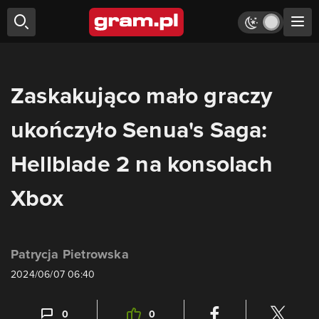
Zaskakująco mało graczy
ukończyło Senua's Saga:
Hellblade 2 na konsolach
Xbox
Patrycja Pietrowska
2024/06/07 06:40
0
0