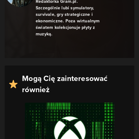
​Redaktorka Gram.pl.
Szczególnie lubi symulatory,
survivale, gry strategiczne i
ekonomiczne. Poza wirtualnym
światem kolekcjonuje płyty z
muzyką.
Mogą Cię zainteresować
również