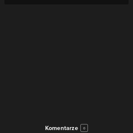
Komentarze
0