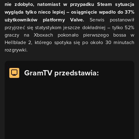
nie zdobyło, natomiast w przypadku Steam sytuacja
wygląda tylko nieco lepiej – osiągnięcie wpadło do 37%
użytkowników platformy Valve.
Serwis postanowił
przyjrzeć się statystykom jeszcze dokładniej – tylko 52%
graczy na Xboxach pokonało pierwszego bossa w
Hellblade 2, którego spotyka się po około 30 minutach
rozgrywki.
GramTV przedstawia: