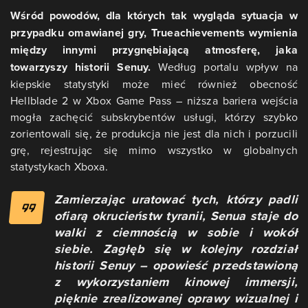
Wśród powodów, dla których tak wygląda sytuacja w
przypadku omawianej gry, Trueachievements wymienia
między innymi przygnębiającą atmosferę, jaka
towarzyszy historii Senuy.
Według portalu wpływ na
kiepskie statystyki może mieć również obecność
Hellblade 2 w Xbox Game Pass – niższa bariera wejścia
mogła zachęcić subskrybentów usługi, którzy szybko
zorientowali się, że produkcja nie jest dla nich i porzucili
grę, rejestrując się mimo wszystko w globalnych
statystykach Xboxa.
Zamierzając uratować tych, którzy padli
ofiarą okrucieństw tyranii, Senua staje do
walki z ciemnością w sobie i wokół
siebie. Zagłęb się w kolejny rozdział
historii Senuy – opowieść przedstawioną
z wykorzystaniem kinowej immersji,
pięknie zrealizowanej oprawy wizualnej i