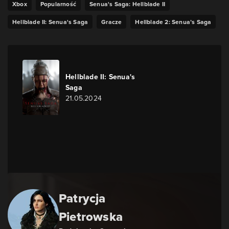
Xbox
Popularność
Senua's Saga: Hellblade II
Hellblade II: Senua's Saga
Gracze
Hellblade 2: Senua’s Saga
Hellblade II: Senua's
Saga
21.05.2024
Patrycja
Pietrowska