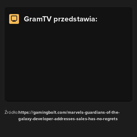
GramTV przedstawia:
Źródło:
https://gamingbolt.com/marvels-guardians-of-the-
galaxy-developer-addresses-sales-has-no-regrets