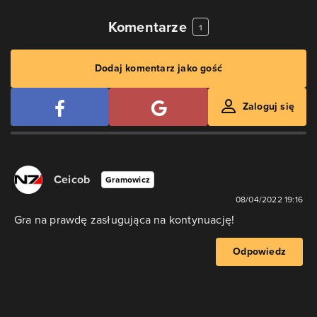
Komentarze
1
Dodaj komentarz jako gość
Zaloguj się
Ceicob
Gramowicz
08/04/2022 19:16
Gra na prawdę zasługująca na kontynuację!
Odpowiedz