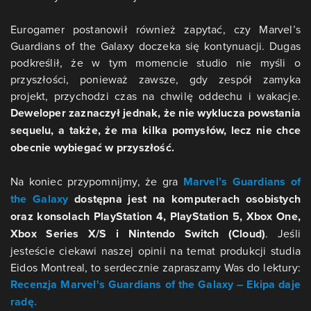
Eurogamer postanowił również zapytać, czy Marvel’s
Guardians of the Galaxy doczeka się kontynuacji. Dugas
podkreślił, że w tym momencie studio nie myśli o
przyszłości, ponieważ zawsze, gdy zespół zamyka
projekt, przychodzi czas na chwilę oddechu i wakacje.
Deweloper zaznaczył jednak, że nie wyklucza powstania
sequelu, a także, że ma kilka pomysłów, lecz nie chce
obecnie wybiegać w przyszłość.
Na koniec przypomnijmy, że gra
Marvel’s Guardians of
the Galaxy
dostępna jest na komputerach osobistych
oraz konsolach PlayStation 4, PlayStation 5, Xbox One,
Xbox Series X/S i Nintendo Switch (Cloud)
. Jeśli
jesteście ciekawi naszej opinii na temat produkcji studia
Eidos Montreal, to serdecznie zapraszamy Was do lektury:
Recenzja Marvel's Guardians of the Galaxy – Ekipa daje
radę.