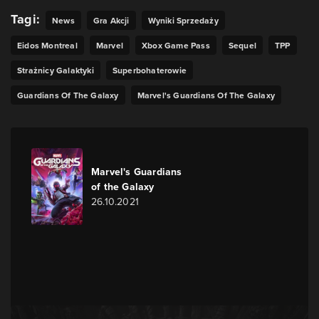
Tagi:
News
Gra Akcji
Wyniki Sprzedaży
Eidos Montreal
Marvel
Xbox Game Pass
Sequel
TPP
Strażnicy Galaktyki
Superbohaterowie
Guardians Of The Galaxy
Marvel's Guardians Of The Galaxy
Marvel's Guardians
of the Galaxy
26.10.2021