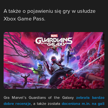
A także o pojawieniu się gry w usłudze
Xbox Game Pass.
Gra Marvel’s Guardians of the Galaxy
zebrała bardzo
dobre recenzje
, a także została
doceniona m.in. na gali