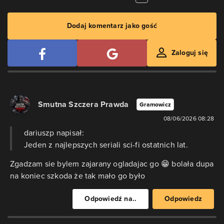
Dodaj komentarz jako gość
Zaloguj się
Smutna Szczera Prawda
Gramowicz
08/06/2026 08:28
dariuszp napisał:
Jeden z najlepszych seriali sci-fi ostatnich lat.
Zgadzam sie bylem zajarany ogladajac go 😁 bolała dupa
na koniec szkoda że tak mało go było
Odpowiedź na..
Odpowiedz