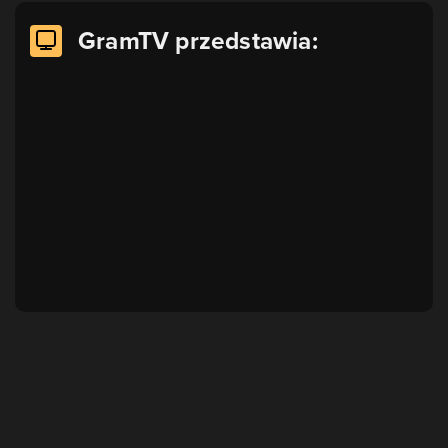
GramTV przedstawia: