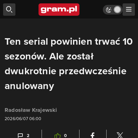
Ten serial powinien trwać 10
sezonów. Ale został
dwukrotnie przedwcześnie
anulowany
Radosław Krajewski
2026/06/07 06:00
2
0