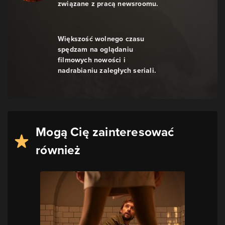
związane z pracą newsroomu.
Większość wolnego czasu
spędzam na oglądaniu
filmowych nowości i
nadrabianiu zaległych seriali.
Mogą Cię zainteresować
również