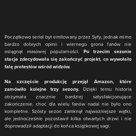
Początkowo serial był emitowany przez Syfy, jednak mimo
bardzo dobrych opinii i wiernego grona fanów nie
osiągnął masowej popularności.
Po trzecim sezonie
stacja zdecydowała się zakończyć projekt, co wywołało
falę protestów wśród widzów.
Na szczęście produkcję przejął Amazon, które
zamówiło kolejne trzy sezony.
Dzięki temu historia
otrzymała znacznie bardziej satysfakcjonujące
zakończenie, choć dla wielu fanów nadal nie było ono
kompletne. Szósty sezon zamknął najważniejsze wątki,
ale jednocześnie pozostawił kilka otwartych drzwi i nie
doprowadził adaptacji do końca książkowej sagi.