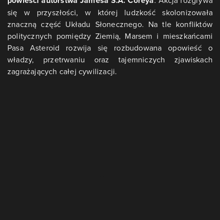
powieści autorstwa Jamesa S.A. Coreya
. Akcja rozgrywa
się w przyszłości, w której ludzkość skolonizowała
znaczną część Układu Słonecznego. Na tle konfliktów
politycznych pomiędzy Ziemią, Marsem i mieszkańcami
Pasa Asteroid rozwija się rozbudowana opowieść o
władzy, przetrwaniu oraz tajemniczych zjawiskach
zagrażających całej cywilizacji.