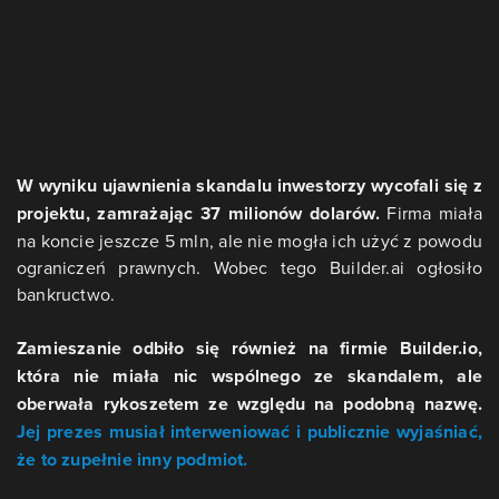
W wyniku ujawnienia skandalu inwestorzy wycofali się z
projektu, zamrażając 37 milionów dolarów.
Firma miała
na koncie jeszcze 5 mln, ale nie mogła ich użyć z powodu
ograniczeń prawnych. Wobec tego Builder.ai ogłosiło
bankructwo.
Zamieszanie odbiło się również na firmie Builder.io,
która nie miała nic wspólnego ze skandalem, ale
oberwała rykoszetem ze względu na podobną nazwę.
Jej prezes musiał interweniować i publicznie wyjaśniać,
że to zupełnie inny podmiot.