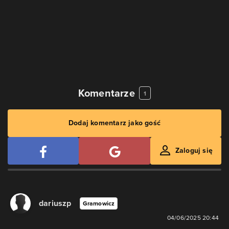
Komentarze
1
Dodaj komentarz jako gość
Zaloguj się
dariuszp
Gramowicz
04/06/2025 20:44