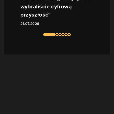
wybraliście cyfrową
przyszłość”
21.07.2026