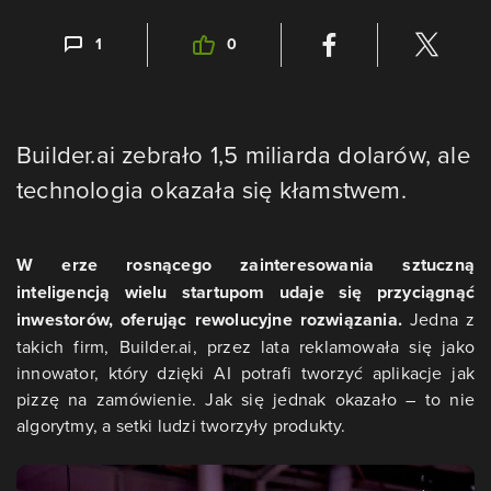
1
0
Builder.ai zebrało 1,5 miliarda dolarów, ale
technologia okazała się kłamstwem.
W erze rosnącego zainteresowania sztuczną
inteligencją wielu startupom udaje się przyciągnąć
inwestorów, oferując rewolucyjne rozwiązania.
Jedna z
takich firm, Builder.ai, przez lata reklamowała się jako
innowator, który dzięki AI potrafi tworzyć aplikacje jak
pizzę na zamówienie. Jak się jednak okazało – to nie
algorytmy, a setki ludzi tworzyły produkty.