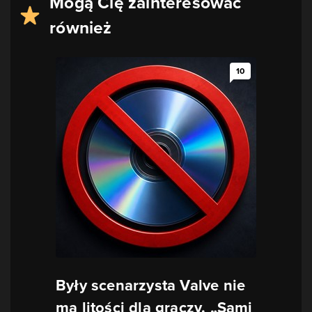
Mogą Cię zainteresować
również
10
Były scenarzysta Valve nie
ma litości dla graczy. „Sami