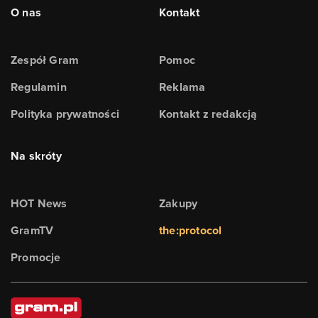
O nas
Kontakt
Zespół Gram
Pomoc
Regulamin
Reklama
Polityka prywatności
Kontakt z redakcją
Na skróty
HOT News
Zakupy
GramTV
the:protocol
Promocje