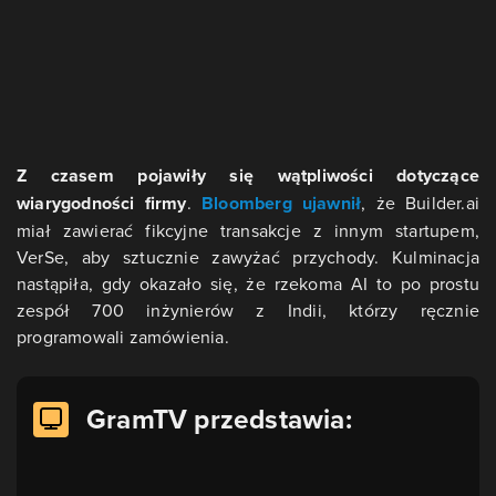
Z czasem pojawiły się wątpliwości dotyczące
wiarygodności firmy
.
Bloomberg ujawnił
, że Builder.ai
miał zawierać fikcyjne transakcje z innym startupem,
VerSe, aby sztucznie zawyżać przychody. Kulminacja
nastąpiła, gdy okazało się, że rzekoma AI to po prostu
zespół 700 inżynierów z Indii, którzy ręcznie
programowali zamówienia.
GramTV przedstawia: