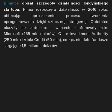
Binance
opisał szczegóły działalności londyńskiego
startupu.
Firma rozpoczęła działalność w 2016 roku,
obiecując uproszczenie procesu tworzenia
oprogramowania dzięki sztucznej inteligencji. Obietnice
okazały się skuteczne – wsparcie zaoferowały m.in.
Microsoft (455 mln dolarów), Qatar Investment Authority
(250 mln) i Viola Credit (50 mln), co łącznie dało fundusze
sięgające 1,5 miliarda dolarów.