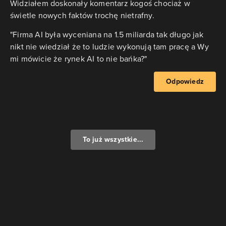
Widziałem doskonały komentarz kogoś chociaż w
świetle nowych faktów trochę nietrafny.
"Firma AI była wyceniana na 1.5 miliarda tak długo jak
nikt nie wiedział że to ludzie wykonują tam pracę a Wy
mi mówicie że rynek AI to nie bańka?"
Odpowiedz
To już wszystkie...