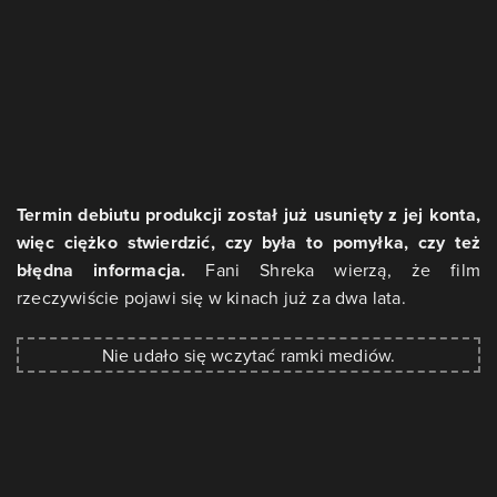
Termin debiutu produkcji został już usunięty z jej konta,
więc ciężko stwierdzić, czy była to pomyłka, czy też
błędna informacja.
Fani Shreka wierzą, że film
rzeczywiście pojawi się w kinach już za dwa lata.
Nie udało się wczytać ramki mediów.