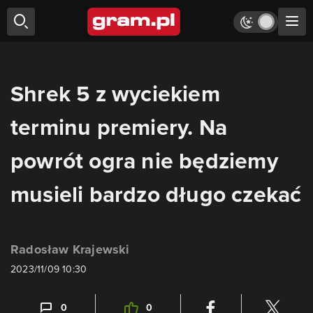
Shrek 5 z wyciekiem
terminu premiery. Na
powrót ogra nie będziemy
musieli bardzo długo czekać
Radosław Krajewski
2023/11/09 10:30
0
0