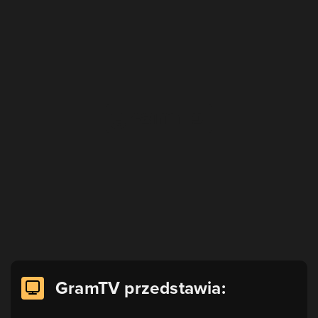
GramTV przedstawia: