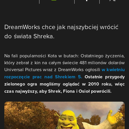
DreamWorks chce jak najszybciej wrócić
do świata Shreka.
Na fali popularności Kota w butach: Ostatniego życzenia,
który zebrał z kin na całym świecie 481 milionów dolarów
Universal Pictures wraz z DreamWorks ogłosili
w kwietniu
rozpoczęcie prac nad Shrekiem 5.
Ostatnie przygody
zielonego ogra mogliśmy oglądać w 2010 roku, więc
czas najwyższy, aby Shrek, Fiona i Osioł powrócili.