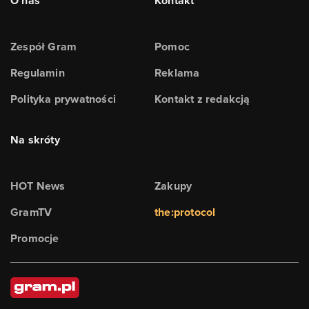
O nas
Kontakt
Zespół Gram
Pomoc
Regulamin
Reklama
Polityka prywatności
Kontakt z redakcją
Na skróty
HOT News
Zakupy
GramTV
the:protocol
Promocje