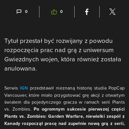
0
0
Tytuł przestał być rozwijany z powodu
rozpoczęcia prac nad grą z uniwersum
Gwiezdnych wojen, która również została
anulowana.
Serwis
IGN
przedstawił nieznaną historię studia PopCap
Vancouver, które miało przygotować grę akcji z otwartym
światem dla pojedynczego gracza w ramach serii Plants
vs. Zombies.
Po ogromnym sukcesie pierwszej części
Plants vs. Zombies: Garden Warfare, niewielki zespół z
Kanady rozpoczął pracę nad zupełnie nową grą z serii,