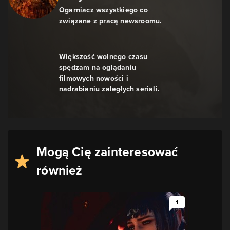
Ogarniacz wszystkiego co
związane z pracą newsroomu.
Większość wolnego czasu
spędzam na oglądaniu
filmowych nowości i
nadrabianiu zaległych seriali.
Mogą Cię zainteresować
również
1