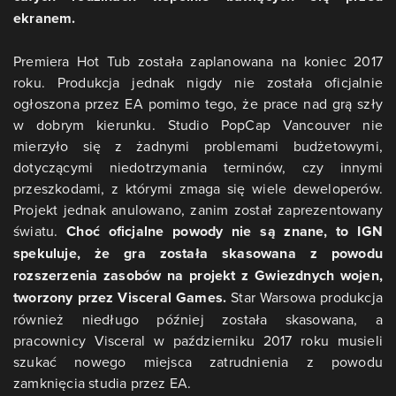
ekranem.
Premiera Hot Tub została zaplanowana na koniec 2017
roku. Produkcja jednak nigdy nie została oficjalnie
ogłoszona przez EA pomimo tego, że prace nad grą szły
w dobrym kierunku. Studio PopCap Vancouver nie
mierzyło się z żadnymi problemami budżetowymi,
dotyczącymi niedotrzymania terminów, czy innymi
przeszkodami, z którymi zmaga się wiele deweloperów.
Projekt jednak anulowano, zanim został zaprezentowany
światu.
Choć oficjalne powody nie są znane, to IGN
spekuluje, że gra została skasowana z powodu
rozszerzenia zasobów na projekt z Gwiezdnych wojen,
tworzony przez Visceral Games.
Star Warsowa produkcja
również niedługo później została skasowana, a
pracownicy Visceral w październiku 2017 roku musieli
szukać nowego miejsca zatrudnienia z powodu
zamknięcia studia przez EA.