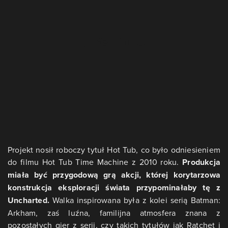
Projekt nosił roboczy tytuł Hot Tub, co było odniesieniem
do filmu Hot Tub Time Machine z 2010 roku.
Produkcja
miała być przygodową grą akcji, której korytarzowa
konstrukcja eksploracji świata przypominałaby tę z
Uncharted.
Walka inspirowana była z kolei serią Batman:
Arkham, zaś luźna, familijna atmosfera znana z
pozostałych gier z serii, czy takich tytułów jak Ratchet i