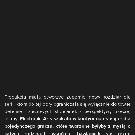
Produkcja miała otworzyć zupełnie nowy rozdział dla
serii, która do tej pory ograniczała się wyłącznie do tower
defense i sieciowych strzelanek z perspektywy trzeciej
osoby.
Electronic Arts szukało w tamtym okresie gier dla
pojedynczego gracza, które tworzone byłyby z myślą o
całych rodzinach wspólnie bawiących się przed