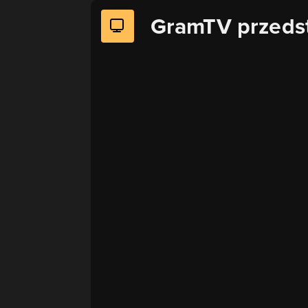
GramTV przeds