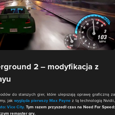
rground 2 – modyfikacja z
ayu
odów do starszych gier, które ulepszają oprawę graficzną za
my, jak
wygląda pierwszy Max Payne
z tą technologią Nvidii,
to: Vice City.
Tym razem przyszedł czas na Need For Speed
czym remaster gry.