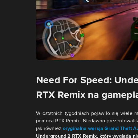
Need For Speed: Unde
RTX Remix na gamepl
W ostatnich tygodniach pojawiło się wiele m
pomocą RTX Remix. Niedawno prezentowaliś
jak również
oryginalna wersja Grand Theft Au
Underground 2 RTX Remix, który wygląda ni