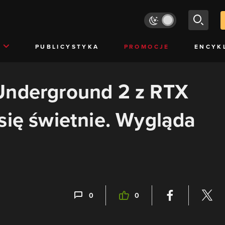
PUBLICYSTYKA
PROMOCJE
ENCYK
Underground 2 z RTX
się świetnie. Wygląda
0
0