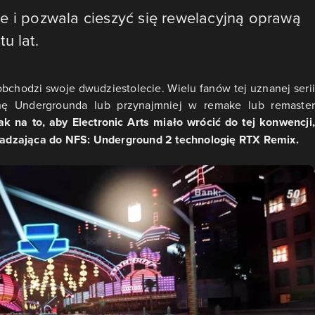
e i pozwala cieszyć się rewelacyjną oprawą
u lat.
chodzi swoje dwudziestolecie. Wielu fanów tej uznanej serii
nę Undergrounda lub przynajmniej w remake lub remaster
k na to, aby Electronic Arts miało wrócić do tej konwencji
adzająca do NFS: Underground 2 technologię RTX Remix.