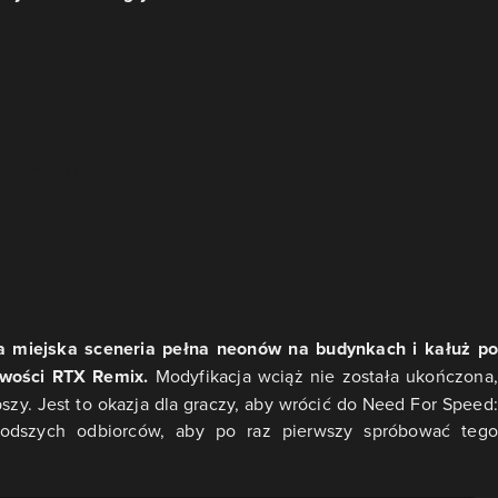
 a miejska sceneria pełna neonów na budynkach i kałuż po
iwości RTX Remix.
Modyfikacja wciąż nie została ukończona
zy. Jest to okazja dla graczy, aby wrócić do Need For Speed:
łodszych odbiorców, aby po raz pierwszy spróbować tego