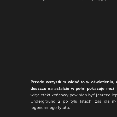
Przede wszystkim widać to w oświetleniu,
deszczu na asfalcie w pełni pokazuje możl
więc efekt końcowy powinien być jeszcze leps
Underground 2 po tylu latach, zaś dla m
legendarnego tytułu.