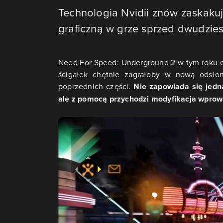
Technologia Nvidii znów zaskakuj
graficzną w grze sprzed dwudziest
Need For Speed: Underground 2 w tym roku ob
ścigałek chętnie zagrałoby w nową odsło
poprzednich części.
Nie zapowiada się jedna
ale z pomocą przychodzi modyfikacja wprow