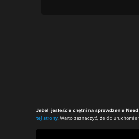
Jeżeli jesteście chętni na sprawdzenie Nee
tej strony
.
Warto zaznaczyć, że do uruchomien