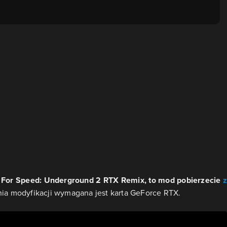
d For Speed: Underground 2 RTX Remix, to mod pobierzecie
z
ia modyfikacji wymagana jest karta GeForce RTX.