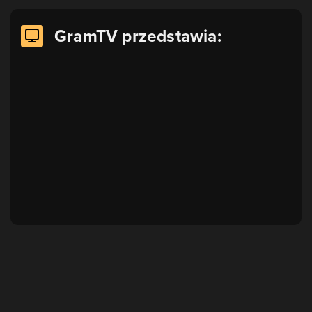
GramTV przedstawia: