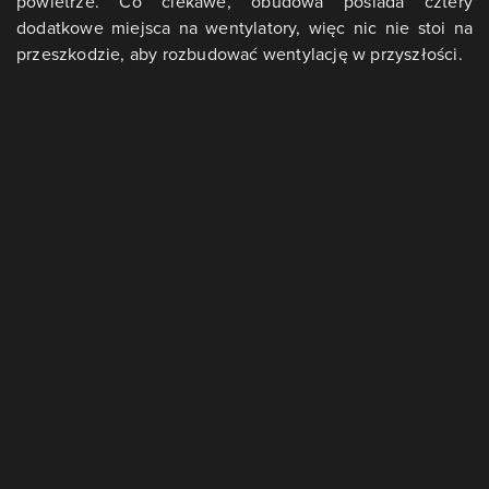
powietrze. Co ciekawe, obudowa posiada cztery
dodatkowe miejsca na wentylatory, więc nic nie stoi na
przeszkodzie, aby rozbudować wentylację w przyszłości.