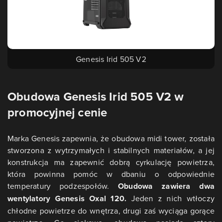
Genesis Irid 505 V2
Obudowa Genesis Irid 505 V2 w
promocyjnej cenie
Marka Genesis zapewnia, że obudowa midi tower, została
stworzona z wytrzymałych i stabilnych materiałów, a jej
konstrukcja ma zapewnić dobrą cyrkulację powietrza,
która powinna pomóc w dbaniu o odpowiednie
temperatury podzespołów.
Obudowa zawiera dwa
wentylatory Genesis Oxal 120.
Jeden z nich wtłoczy
chłodne powietrze do wnętrza, drugi zaś wyciąga gorące