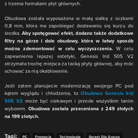
z trzema formatami płyt głównych.
Obudowa została wyposażona w małą siatkę z oczkami
0,8 mm, która ma zapobiegać dostawaniu się kurzu do
środka.
Aby spotęgować efekt, dodano także dodatkowe
filtry na górze i dole obudowy, które w łatwy sposób
można zdemontować w celu wyczyszczenia.
W celu
zapewnienia lepszej estetyki, Genesis Irid 505 V2
otrzymała trochę miejsca za tacką płyty głównej, aby móc
schować za nią okablowanie.
Jeśli zatem planujecie modernizację swojego PC pod
kątem wyglądu i chłodzenia, to
Obudowa Genesis Irid
505 V2
może być ciekawym i przede wszystkim tanim
wyborem.
Obudowa została przeceniona z 249 złotych
na 199 złotych.
Tagi:
PC
Promocja
Technologie
Sprzęt Dla Graczy