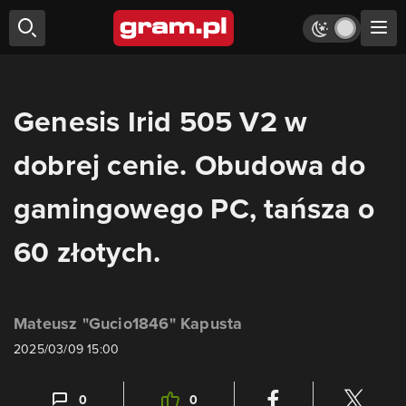
Genesis Irid 505 V2 w
dobrej cenie. Obudowa do
gamingowego PC, tańsza o
60 złotych.
Mateusz "Gucio1846" Kapusta
2025/03/09 15:00
0
0