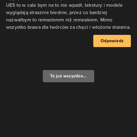
UE5 to w cale bym na to nie wpadł, tekstury i modele
wyglądają strasznie biednie, przez co bardziej
nazwałbym to remasterem niż remeakiem. Mimo
wszystko brawa dla twórców za chęci i włożone starania.
Odpowiedz
To już wszystkie...