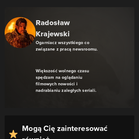
Radosław
Krajewski
Ogarniacz wszystkiego co
związane z pracą newsroomu.
Większość wolnego czasu
spędzam na oglądaniu
filmowych nowości i
nadrabianiu zaległych seriali.
Mogą Cię zainteresować