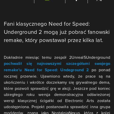
Fani klasycznego Need for Speed:
Underground 2 mogą już pobrać fanowski
remake, który powstawał przez kilka lat.
Dokładnie miesiąc temu zespół 2Unreal5Underground
pochwalił się najnowszymi szczegółami swojego
remake’u Need for Speed: Undeground 2
po ponad
rocznej przerwie. Ujawniono wtedy, że prace są na
ukończeniu i wkrótce doczekamy się grywalnego dema,
które pozwoli sprawdzić grę w akcji. Jeszcze pod koniec
ubiegłego roku wersja demonstracyjna odświeżonej
wersji klasycznej ścigałki od Electronic Arts została
udostępniona. Projekt postanowiła sprawdzić inna grupa
modderów, znana jako NostalgiaNexus, która z kolei