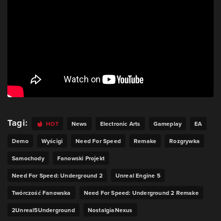
Tagi:
HOT
News
Electronic Arts
Gameplay
EA
Demo
Wyścigi
Need For Speed
Remake
Rozgrywka
Samochody
Fanowski Projekt
Need For Speed: Underground 2
Unreal Engine 5
Twórczość Fanowska
Need For Speed: Underground 2 Remake
2Unreal5Underground
NostalgiaNexus