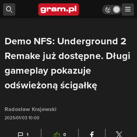
Demo NFS: Underground 2
Remake już dostępne. Długi
gameplay pokazuje
odświeżoną ścigałkę
Radosław Krajewski
2025/01/03 10:00
1
0