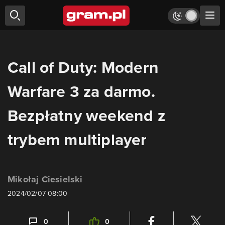
Call of Duty: Modern
Warfare 3 za darmo.
Bezpłatny weekend z
trybem multiplayer
Mikołaj Ciesielski
2024/02/07 08:00
0
0