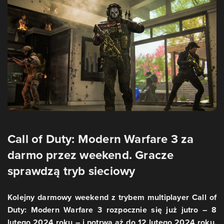
Call of Duty: Modern Warfare 3 za
darmo przez weekend. Gracze
sprawdzą tryb sieciowy
Kolejny darmowy weekend z trybem multiplayer Call of
Duty: Modern Warfare 3 rozpocznie się już jutro – 8
lutego 2024 roku – i potrwa aż do 12 lutego 2024 roku,