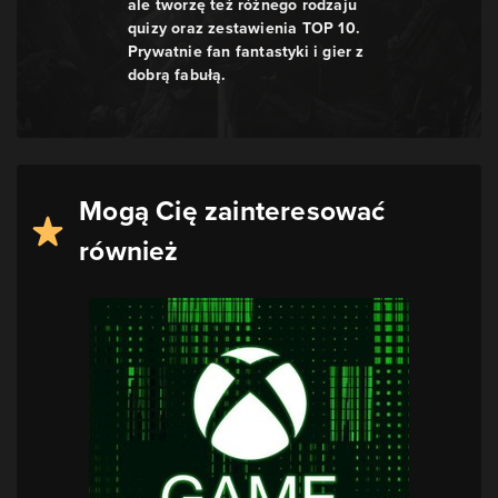
ale tworzę też różnego rodzaju
quizy oraz zestawienia TOP 10.
Prywatnie fan fantastyki i gier z
dobrą fabułą.
Mogą Cię zainteresować
również