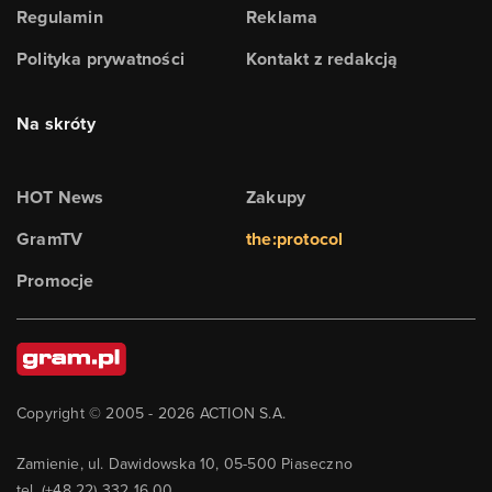
Regulamin
Reklama
Polityka prywatności
Kontakt z redakcją
Na skróty
HOT News
Zakupy
GramTV
the:protocol
Promocje
Copyright © 2005 -
2026
ACTION S.A.
Zamienie, ul. Dawidowska 10, 05-500 Piaseczno
tel. (+48 22) 332 16 00