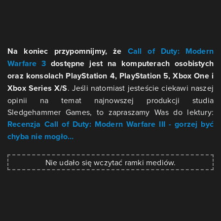
Na koniec przypomnijmy, że
Call of Duty: Modern
Warfare 3
dostępne jest na komputerach osobistych
oraz konsolach PlayStation 4, PlayStation 5, Xbox One i
Xbox Series X/S
. Jeśli natomiast jesteście ciekawi naszej
opinii na temat najnowszej produkcji studia
Sledgehammer Games, to zapraszamy Was do lektury:
Recenzja Call of Duty: Modern Warfare III - gorzej być
chyba nie mogło…
Nie udało się wczytać ramki mediów.