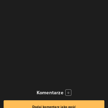
Komentarze
0
Dodaj komentarz jako gość