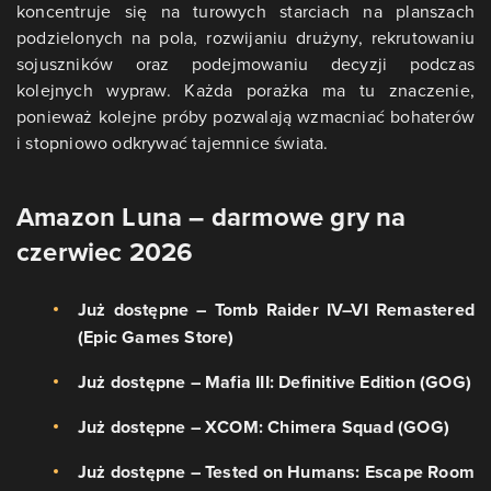
koncentruje się na turowych starciach na planszach
podzielonych na pola, rozwijaniu drużyny, rekrutowaniu
sojuszników oraz podejmowaniu decyzji podczas
kolejnych wypraw. Każda porażka ma tu znaczenie,
ponieważ kolejne próby pozwalają wzmacniać bohaterów
i stopniowo odkrywać tajemnice świata.
Amazon Luna – darmowe gry na
czerwiec 2026
Już dostępne – Tomb Raider IV–VI Remastered
(Epic Games Store)
Już dostępne – Mafia III: Definitive Edition (GOG)
Już dostępne – XCOM: Chimera Squad (GOG)
Już dostępne – Tested on Humans: Escape Room