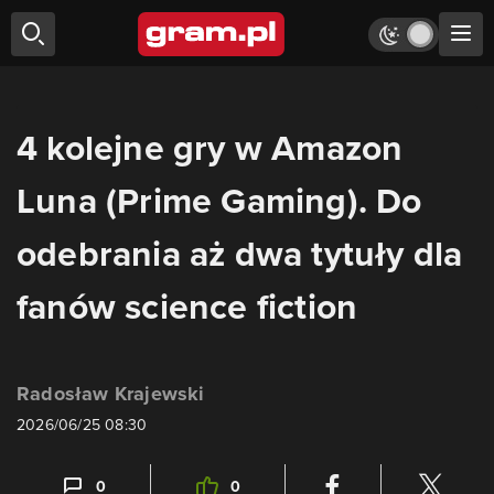
4 kolejne gry w Amazon
Luna (Prime Gaming). Do
odebrania aż dwa tytuły dla
fanów science fiction
Radosław Krajewski
2026/06/25 08:30
0
0