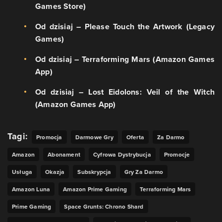
Games Store)
Od dzisiaj – Please Touch the Artwork (Legacy
Games)
Od dzisiaj – Terraforming Mars (Amazon Games
App)
Od dzisiaj – Lost Eidolons: Veil of the Witch
(Amazon Games App)
Tagi:
Promocja
Darmowe Gry
Oferta
Za Darmo
Amazon
Abonament
Cyfrowa Dystrybucja
Promocje
Usługa
Okazja
Subskrypcja
Gry Za Darmo
Amazon Luna
Amazon Prime Gaming
Terraforming Mars
Prime Gaming
Space Grunts: Chrono Shard