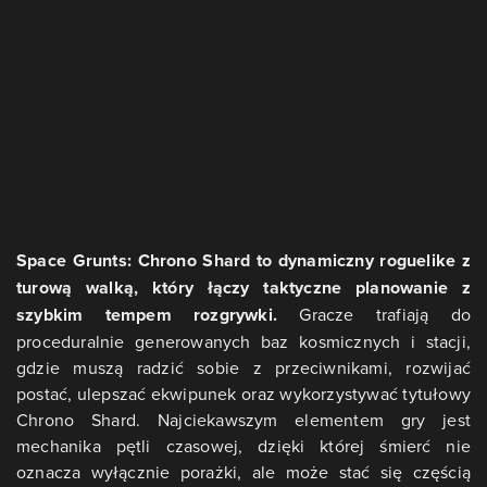
Space Grunts: Chrono Shard to dynamiczny roguelike z
turową walką, który łączy taktyczne planowanie z
szybkim tempem rozgrywki.
Gracze trafiają do
proceduralnie generowanych baz kosmicznych i stacji,
gdzie muszą radzić sobie z przeciwnikami, rozwijać
postać, ulepszać ekwipunek oraz wykorzystywać tytułowy
Chrono Shard. Najciekawszym elementem gry jest
mechanika pętli czasowej, dzięki której śmierć nie
oznacza wyłącznie porażki, ale może stać się częścią