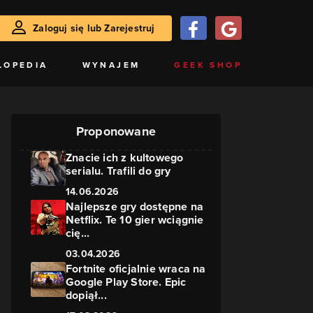
Zaloguj się lub Zarejestruj
LOPEDIA
WYNAJEM
GEEK SHOP
Proponowane
Znacie ich z kultowego
serialu. Trafili do gry
14.06.2026
Najlepsze gry dostępne na
Netflix. Te 10 gier wciągnie
cię...
03.04.2026
Fortnite oficjalnie wraca na
Google Play Store. Epic
dopiął...