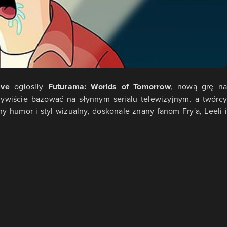
ive
ogłosiły
Futurama: Worlds of Tomorrow
, nową grę na
ywiście bazować na słynnym serialu telewizyjnym, a twórcy
y humor i styl wizualny, doskonale znany fanom Fry'a, Leeli i