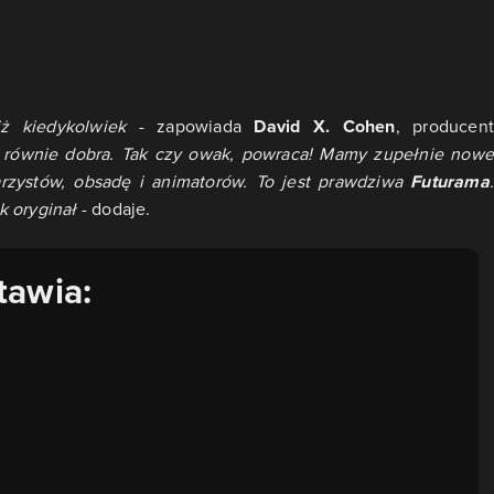
ż kiedykolwiek
- zapowiada
David X. Cohen
, producen
i równie dobra. Tak czy owak, powraca! Mamy zupełnie nowe
arzystów, obsadę i animatorów. To jest prawdziwa
Futurama
.
k oryginał
- dodaje.
tawia: