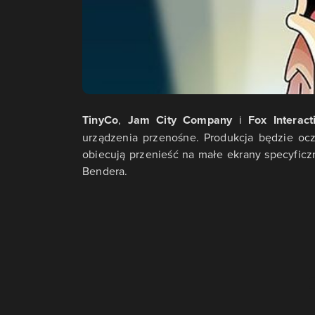
TinyCo
,
Jam City Company
i
Fox Interact
urządzenia przenośne. Produkcja będzie ocz
obiecują przenieść na małe ekrany specyficzn
Bendera.