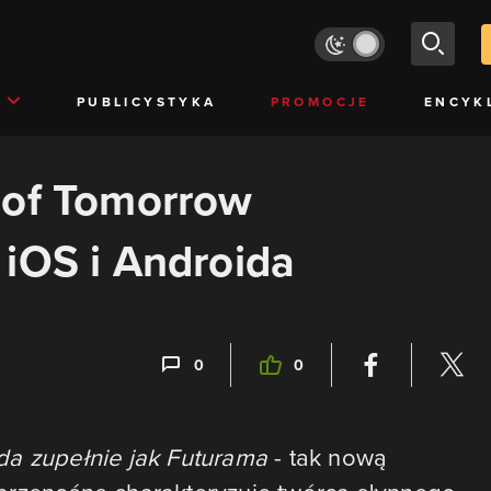
PUBLICYSTYKA
PROMOCJE
ENCYK
 of Tomorrow
iOS i Androida
0
0
da zupełnie jak Futurama
- tak nową