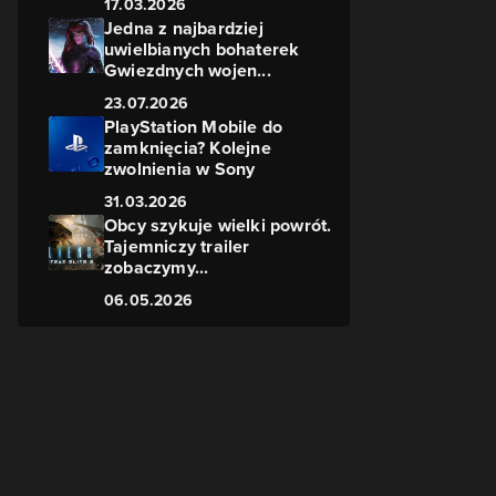
17.03.2026
Jedna z najbardziej
uwielbianych bohaterek
Gwiezdnych wojen...
23.07.2026
PlayStation Mobile do
zamknięcia? Kolejne
zwolnienia w Sony
31.03.2026
Obcy szykuje wielki powrót.
Tajemniczy trailer
zobaczymy...
06.05.2026