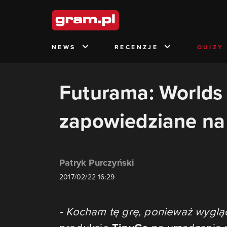
NEWS
RECENZJE
QUIZY
Futurama: Worlds
zapowiedziane na 
Patryk Purczyński
2017/02/22 16:29
- Kocham tę grę, ponieważ wyglą