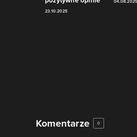
pozytywne opinie
04.08.202
23.10.2025
Komentarze
0