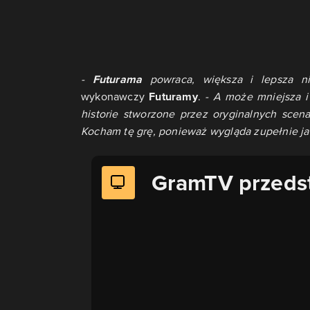
-
Futurama
powraca, większa i lepsza ni
wykonawczy
Futuramy
.
- A może mniejsza 
historie stworzone przez oryginalnych scen
Kocham tę grę, ponieważ wygląda zupełnie ja
GramTV przeds