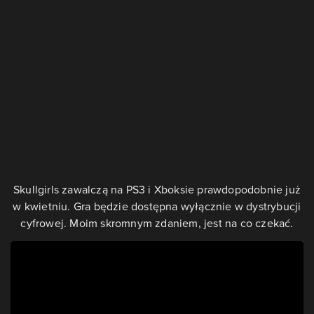
Skullgirls zawalczą na PS3 i Xboksie prawdopodobnie już
w kwietniu. Gra będzie dostępna wyłącznie w dystrybucji
cyfrowej. Moim skromnym zdaniem, jest na co czekać.