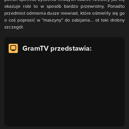
okazuje robi to w sposób bardzo przewrotny. Ponadto
przedmiot odmienia dusze niewiast, które ośmieliły się go
o coś poprosić w "maszyny" do zabijania... ot taki drobny
szczegół.
GramTV przedstawia: