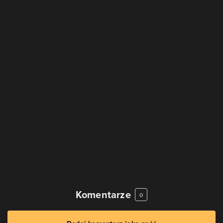
Komentarze
0