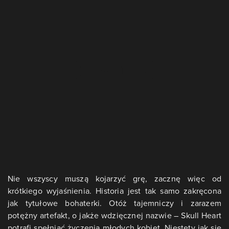
Nie wszyscy muszą kojarzyć grę, zacznę więc od
krótkiego wyjaśnienia. Historia jest tak samo zakręcona
jak tytułowe bohaterki. Otóż tajemniczy i zarazem
potężny artefakt, o jakże wdzięcznej nazwie – Skull Heart
potrafi spełniać życzenia młodych kobiet. Niestety jak się