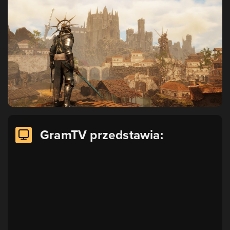
GramTV przedstawia: