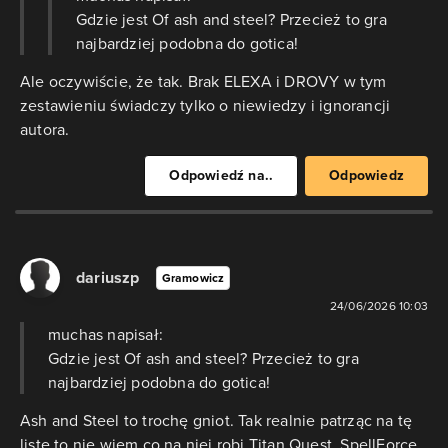
Gdzie jest Of ash and steel? Przecież to gra
najbardziej podobna do gotica!
Ale oczywiście, że tak. Brak ELEXA i DROVY w tym
zestawieniu świadczy tylko o niewiedzy i ignorancji
autora.
Odpowiedź na..
Odpowiedz
dariuszp
Gramowicz
24/06/2026 10:03
muchas napisał:
Gdzie jest Of ash and steel? Przecież to gra
najbardziej podobna do gotica!
Ash and Steel to trochę gniot. Tak realnie patrząc na tę
listę to nie wiem co na niej robi Titan Quest, SpellForce