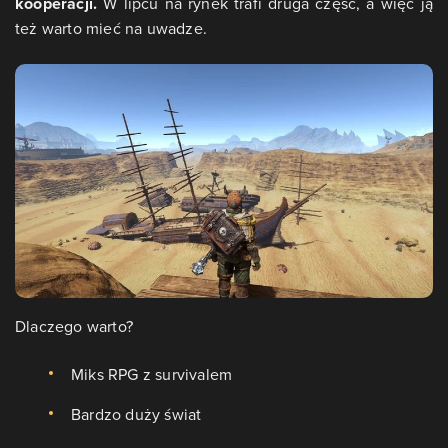
kooperacji.
W lipcu na rynek trafi druga część, a więc ją
też warto mieć na uwadze.
Dlaczego warto?
Miks RPG z survivalem
Bardzo duży świat