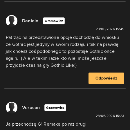
Danielo
Gramowicz
23/06/2026 15:45
Patrząc na przedstawione opcje dochodzę do wniosku
że Gothic jest jedyny w swoim rodzaju i tak na prawdę
jak chcesz coś podobnego to pozostaje Gothic once
again. :) Ale w takim razie kto wie, może jeszcze
przyjdzie czas na gry Gothic Like:)
Odpowiedz
Veruson
Gramowicz
23/06/2026 15:23
Ja przechodzę G1 Remake po raz drugi.