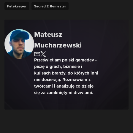
Fatekeeper
Sacred 2 Remaster
Mateusz
Mucharzewski
Prześwietlam polski gamedev -
piszę o grach, biznesie i
kulisach branży, do których inni
nie docierają. Rozmawiam z
twórcami i analizuję co dzieje
się za zamkniętymi drzwiami.