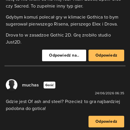
czy Sacred. To zupełnie inny typ gier.
Gdybym komuś polecał gry w klimacie Gothica to bym
sugerował pierwszego Risena, pierszego Elex i Drova.
Drova to w zasadzoe Gothic 2D. Grę zrobiło studio
Just2D.
Odpowiedź na..
Odpowiedz
muchas
Gość
24/06/2026 06:35
Gdzie jest Of ash and steel? Przecież to gra najbardziej
podobna do gotica!
Odpowiedz