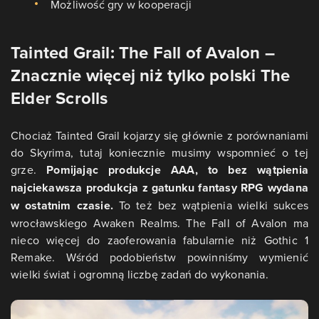
Możliwość gry w kooperacji
Tainted Grail: The Fall of Avalon –
Znacznie więcej niż tylko polski The
Elder Scrolls
Chociaż Tainted Grail kojarzy się głównie z porównaniami
do Skyrima, tutaj koniecznie musimy wspomnieć o tej
grze.
Pomijając produkcje AAA, to bez wątpienia
najciekawsza produkcja z gatunku fantasy RPG wydana
w ostatnim czasie.
To też bez wątpienia wielki sukces
wrocławskiego Awaken Realms. The Fall of Avalon ma
nieco więcej do zaoferowania fabularnie niż Gothic 1
Remake. Wśród podobieństw powinniśmy wymienić
wielki świat i ogromną liczbę zadań do wykonania.