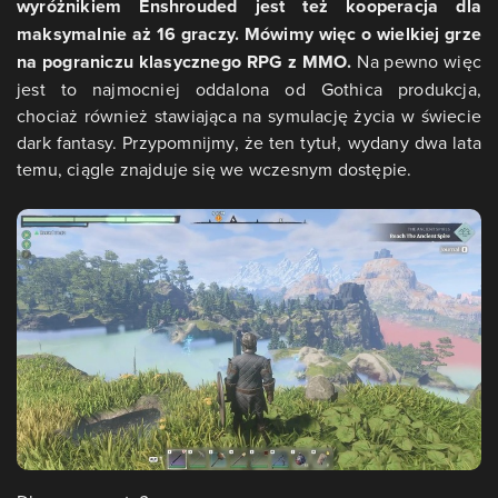
wyróżnikiem Enshrouded jest też kooperacja dla
maksymalnie aż 16 graczy. Mówimy więc o wielkiej grze
na pograniczu klasycznego RPG z MMO.
Na pewno więc
jest to najmocniej oddalona od Gothica produkcja,
chociaż również stawiająca na symulację życia w świecie
dark fantasy. Przypomnijmy, że ten tytuł, wydany dwa lata
temu, ciągle znajduje się we wczesnym dostępie.