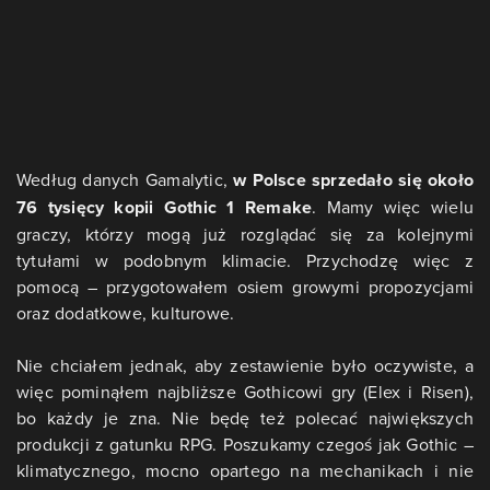
Według danych Gamalytic,
w Polsce sprzedało się około
76 tysięcy kopii Gothic 1 Remake
. Mamy więc wielu
graczy, którzy mogą już rozglądać się za kolejnymi
tytułami w podobnym klimacie. Przychodzę więc z
pomocą – przygotowałem osiem growymi propozycjami
oraz dodatkowe, kulturowe.
Nie chciałem jednak, aby zestawienie było oczywiste, a
więc pominąłem najbliższe Gothicowi gry (Elex i Risen),
bo każdy je zna. Nie będę też polecać największych
produkcji z gatunku RPG. Poszukamy czegoś jak Gothic –
klimatycznego, mocno opartego na mechanikach i nie