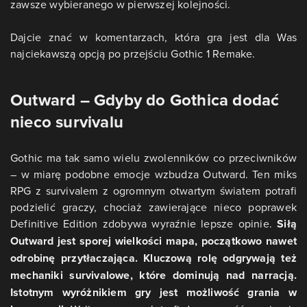
zawsze wybieranego w pierwszej kolejności.
Dajcie znać w komentarzach, która gra jest dla Was
najciekawszą opcją po przejściu Gothic 1 Remake.
Outward – Gdyby do Gothica dodać
nieco survivalu
Gothic ma tak samo wielu zwolenników co przeciwników
– w miarę podobne emocje wzbudza Outward. Ten miks
RPG z survivalem z ogromnym otwartym światem potrafi
podzielić graczy, chociaż zawierające nieco poprawek
Definitive Edition zdobywa wyraźnie lepsze opinie.
Siłą
Outward jest sporej wielkości mapa, początkowo nawet
odrobinę przytłaczająca. Kluczową rolę odgrywają też
mechaniki survivalowe, które dominują nad narracją.
Istotnym wyróżnikiem gry jest możliwość grania w