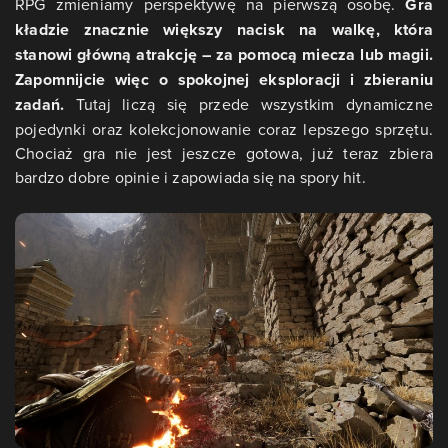
RPG zmieniamy perspektywę na pierwszą osobę.
Gra
kładzie znacznie większy nacisk na walkę, która
stanowi główną atrakcję – za pomocą miecza lub magii.
Zapomnijcie więc o spokojnej eksploracji i zbieraniu
zadań.
Tutaj liczą się przede wszystkim dynamiczne
pojedynki oraz kolekcjonowanie coraz lepszego sprzętu.
Chociaż gra nie jest jeszcze gotowa, już teraz zbiera
bardzo dobre opinie i zapowiada się na spory hit.