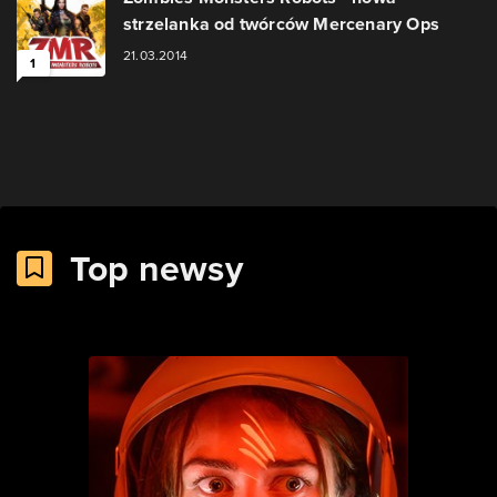
strzelanka od twórców Mercenary Ops
21.03.2014
1
Top newsy