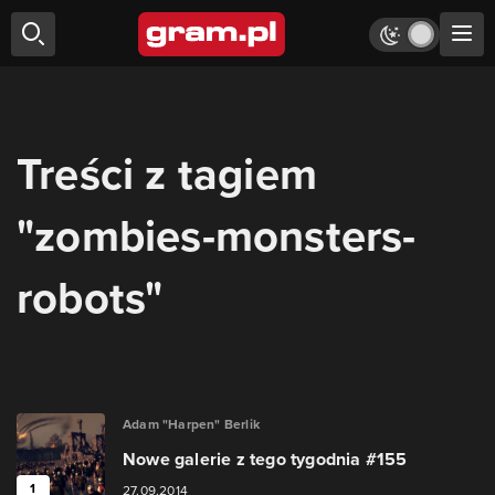
Treści z tagiem
"zombies-monsters-
robots"
Adam "Harpen" Berlik
Nowe galerie z tego tygodnia #155
1
27.09.2014