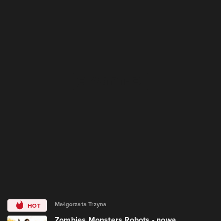
Małgorzata Trzyna
HOT
Zombies Monsters Robots - nowa