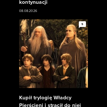
kontynuacji
08.08.2026
5
Kupił trylogię Władcy
Pierścieni i stracił do niej