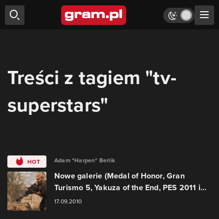
Treści z tagiem "tv-
superstars"
Adam "Harpen" Berlik
HOT
Nowe galerie (Medal of Honor, Gran
Turismo 5, Yakuza of the End, PES 2011 i...
17.09.2010