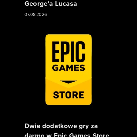
George’a Lucasa
07.08.2026
Dwie dodatkowe gry za
darmo w Epic Games Store.