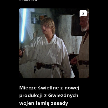
2
Miecze świetlne z nowej
produkcji z Gwiezdnych
wojen łamią zasady