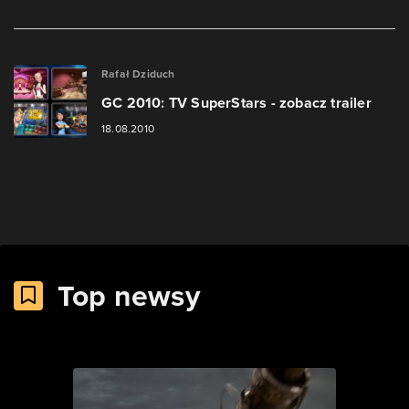
Rafał Dziduch
GC 2010: TV SuperStars - zobacz trailer
18.08.2010
Top newsy