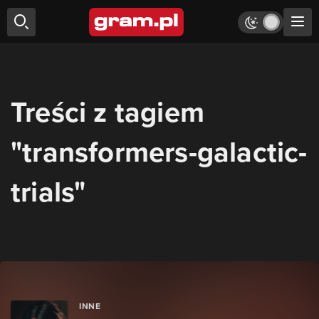
Treści z tagiem
"transformers-galactic-
trials"
INNE