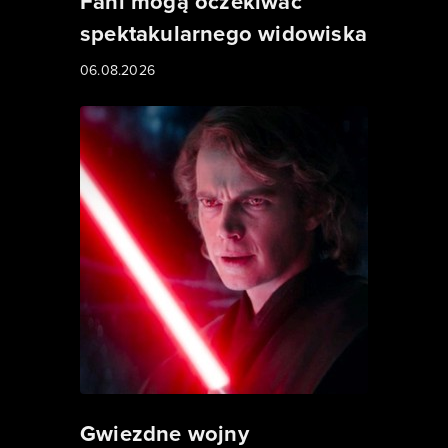
Fani mogą oczekiwać
spektakularnego widowiska
06.08.2026
Gwiezdne wojny