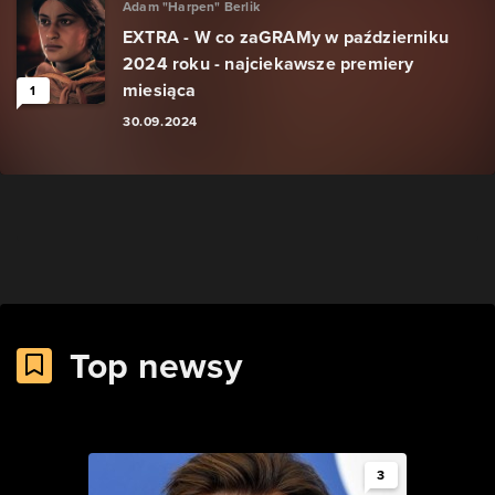
Adam "Harpen" Berlik
EXTRA - W co zaGRAMy w październiku
2024 roku - najciekawsze premiery
miesiąca
1
30.09.2024
Top newsy
3