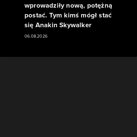
wprowadziły nową, potężną
postać. Tym kimś mógł stać
się Anakin Skywalker
06.08.2026