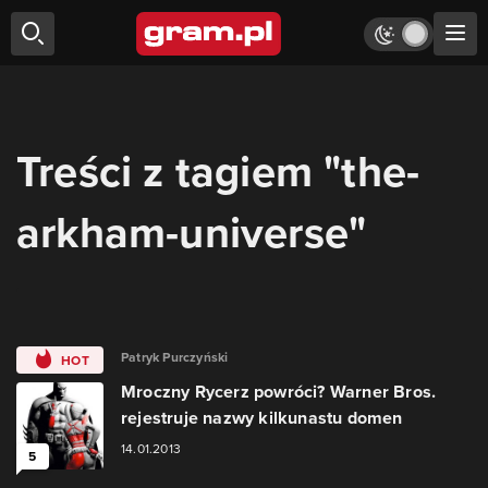
Treści z tagiem "the-
arkham-universe"
Patryk Purczyński
HOT
Mroczny Rycerz powróci? Warner Bros.
rejestruje nazwy kilkunastu domen
14.01.2013
5