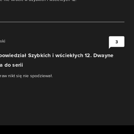
ski
3
powiedział Szybkich i wściekłych 12. Dwayne
 do serii
raw nikt się nie spodziewał.