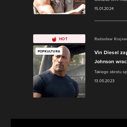
15.01.2024
HOT
Radosław Krajew
POPKULTURA
Vin Diesel za
Johnson wraca
Takiego obrotu sp
13.05.2023