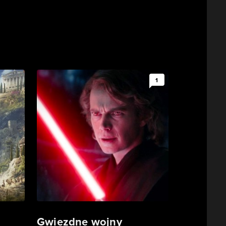
1
Gwiezdne wojny