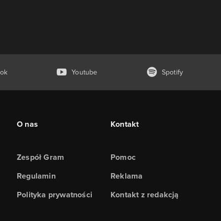
ok
Youtube
Spotify
O nas
Kontakt
Zespół Gram
Pomoc
Regulamin
Reklama
Polityka prywatności
Kontakt z redakcją