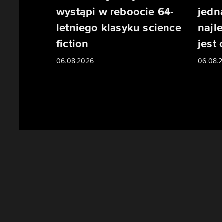
wystąpi w reboocie 64-
jedn
letniego klasyku science
najl
fiction
jest
06.08.2026
06.08.