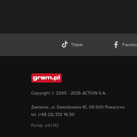
Tiktok
Facebo
Copyright © 2005 -
2026
ACTION S.A.
Zamienie, ul. Dawidowska 10, 05-500 Piaseczno
tel. (+48 22) 332 16 00
Portal: v.
6.1.112