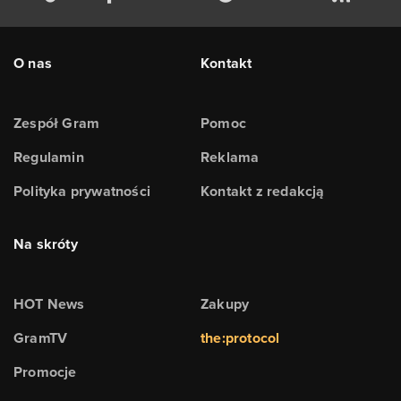
O nas
Kontakt
Zespół Gram
Pomoc
Regulamin
Reklama
Polityka prywatności
Kontakt z redakcją
Na skróty
HOT News
Zakupy
GramTV
the:protocol
Promocje