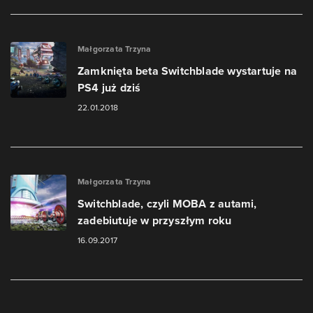
Małgorzata Trzyna
Zamknięta beta Switchblade wystartuje na
PS4 już dziś
22.01.2018
Małgorzata Trzyna
Switchblade, czyli MOBA z autami,
zadebiutuje w przyszłym roku
16.09.2017