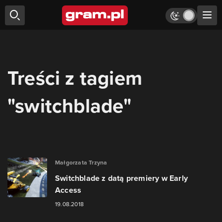
Treści z tagiem
"switchblade"
Małgorzata Trzyna
Switchblade z datą premiery w Early
Access
19.08.2018