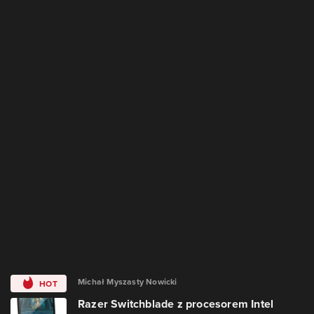
Michał Myszasty Nowicki
HOT
Razer Switchblade z procesorem Intel