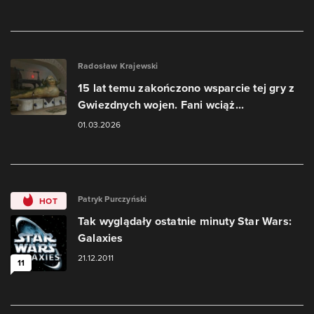
Radosław Krajewski
15 lat temu zakończono wsparcie tej gry z
Gwiezdnych wojen. Fani wciąż...
01.03.2026
Patryk Purczyński
HOT
Tak wyglądały ostatnie minuty Star Wars:
Galaxies
21.12.2011
11