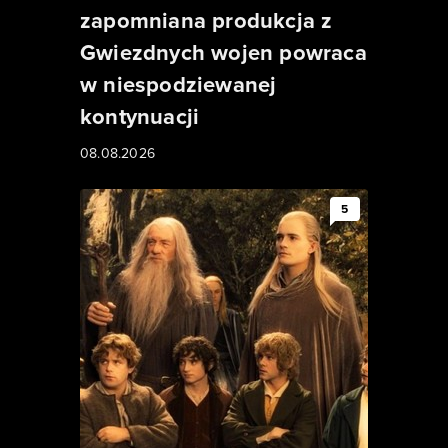
zapomniana produkcja z
Gwiezdnych wojen powraca
w niespodziewanej
kontynuacji
08.08.2026
5