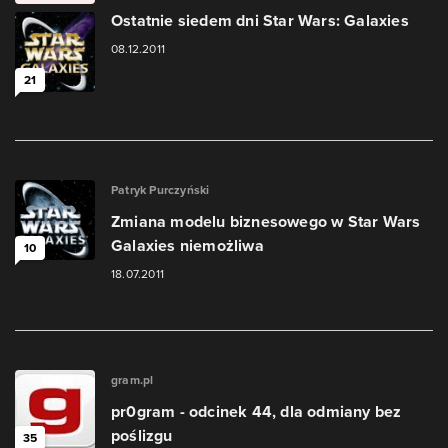
Ostatnie siedem dni Star Wars: Galaxies
08.12.2011
21
Patryk Purczyński
Zmiana modelu biznesowego w Star Wars
Galaxies niemożliwa
10
18.07.2011
gram.pl
pr0gram - odcinek 44, dla odmiany bez
poślizgu
35