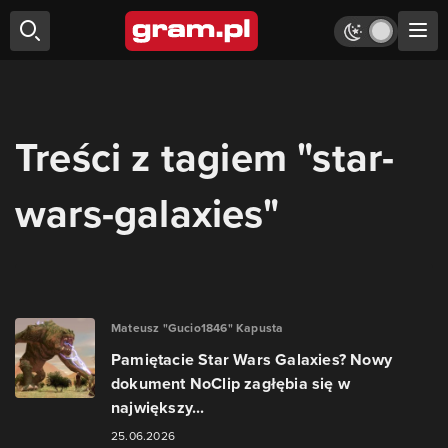
Treści z tagiem "star-
wars-galaxies"
Mateusz "Gucio1846" Kapusta
Pamiętacie Star Wars Galaxies? Nowy
dokument NoClip zagłębia się w
największy...
25.06.2026