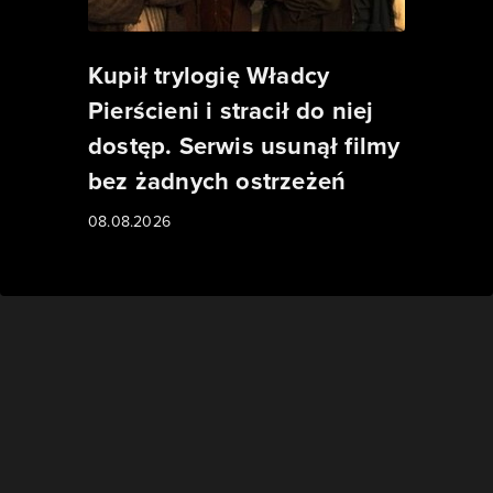
Kupił trylogię Władcy
Pierścieni i stracił do niej
dostęp. Serwis usunął filmy
bez żadnych ostrzeżeń
08.08.2026