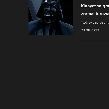
Klasyczna gr
zremasterowa
Twórcy zaprezento
23.08.2023