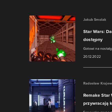
Jakub Smolak
Star Wars: Da
dostępny
Gotowi na nostal
20.12.2022
Radosław Krajew
Remake Star W
przywracają k