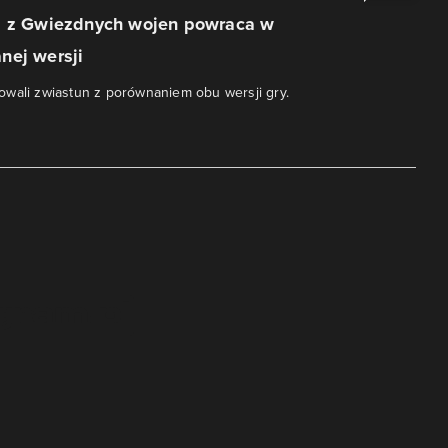
a z Gwiezdnych wojen powraca w
nej wersji
wali zwiastun z porównaniem obu wersji gry.