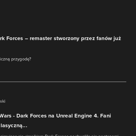
rk Forces – remaster stworzony przez fanów już
giczną przygodę?
ski
ars - Dark Forces na Unreal Engine 4. Fani
lasyczną...