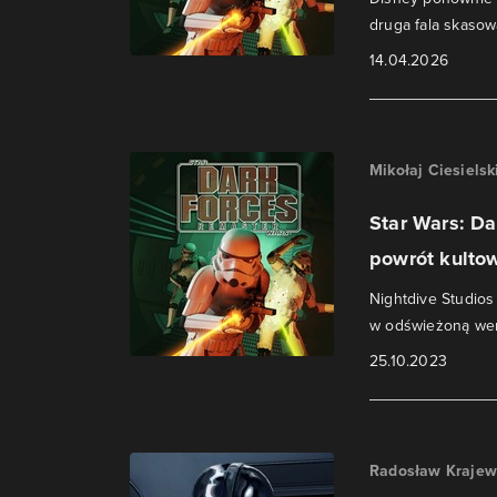
druga fala skasow
14.04.2026
Mikołaj Ciesielsk
Star Wars: Da
powrót kulto
Nightdive Studios
w odświeżoną wers
25.10.2023
Radosław Krajew