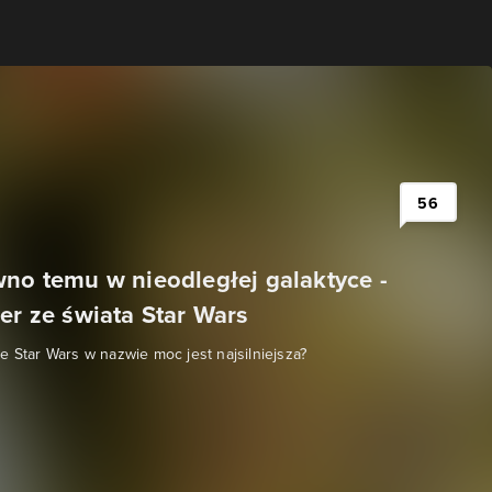
56
wno temu w nieodległej galaktyce -
er ze świata Star Wars
e Star Wars w nazwie moc jest najsilniejsza?