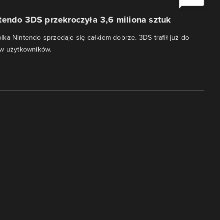
tendo 3DS przekroczyła 3,6 miliona sztuk
ka Nintendo sprzedaje się całkiem dobrze. 3DS trafił już do
ów użytkowników.