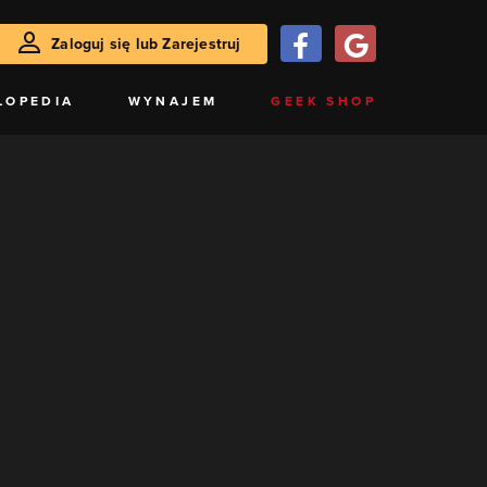
Zaloguj się lub Zarejestruj
LOPEDIA
WYNAJEM
GEEK SHOP