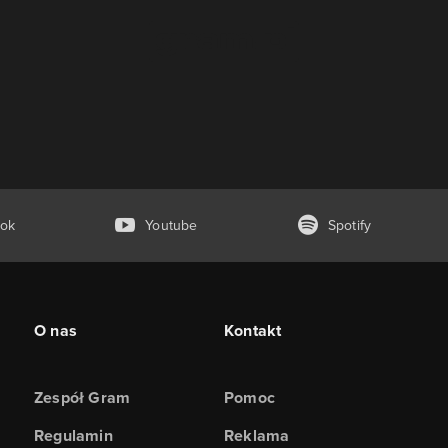
ok
Youtube
Spotify
O nas
Kontakt
Zespół Gram
Pomoc
Regulamin
Reklama