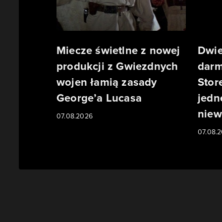
Miecze świetlne z nowej
Dwie
produkcji z Gwiezdnych
darm
wojen łamią zasady
Stor
George’a Lucasa
jedn
niew
07.08.2026
07.08.