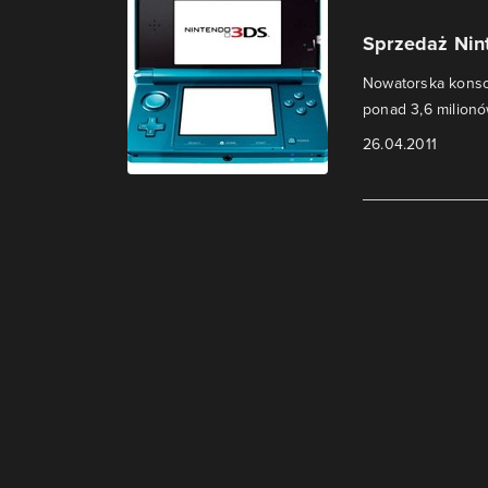
Sprzedaż Nin
Nowatorska konsol
ponad 3,6 milion
26.04.2011