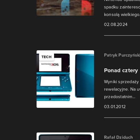
spadku zaintereso
konsolą wielkiego.
02.08.2024
Patryk Purczyńsk
TECH
Ponad cztery
Wyniki sprzedaży
rewelacyjne. Na 
przedostatnim...
03.01.2012
Rafał Dziduch