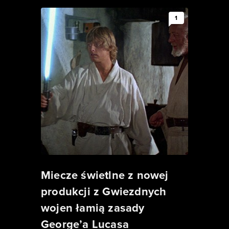
1
Miecze świetlne z nowej
produkcji z Gwiezdnych
wojen łamią zasady
George’a Lucasa