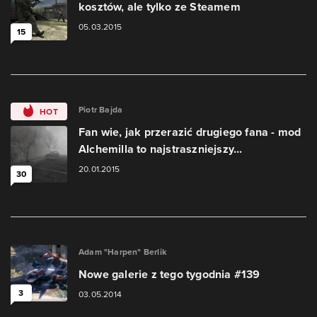
kosztów, ale tylko ze Steamem
05.03.2015
15
Piotr Bajda
HOT
Fan wie, jak przerazić drugiego fana - mod
Alchemilla to najstraszniejszy...
20.01.2015
30
Adam "Harpen" Berlik
Nowe galerie z tego tygodnia #139
3
03.05.2014