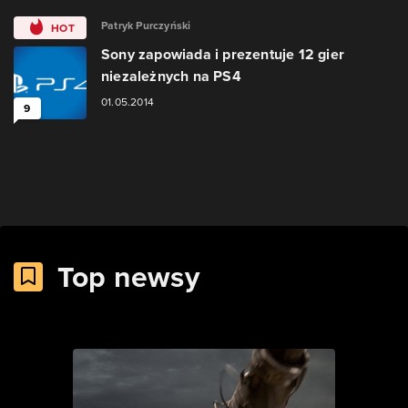
Patryk Purczyński
HOT
Sony zapowiada i prezentuje 12 gier
niezależnych na PS4
01.05.2014
9
Top newsy