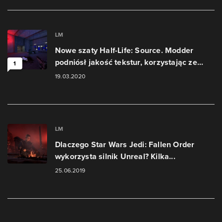
LM
Nowe szaty Half-Life: Source. Modder
podniósł jakość tekstur, korzystając ze...
1
19.03.2020
LM
Dlaczego Star Wars Jedi: Fallen Order
wykorzysta silnik Unreal? Kilka...
25.06.2019