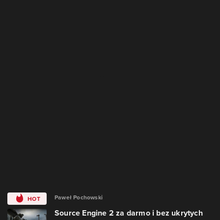
Paweł Pochowski
HOT
Source Engine 2 za darmo i bez ukrytych