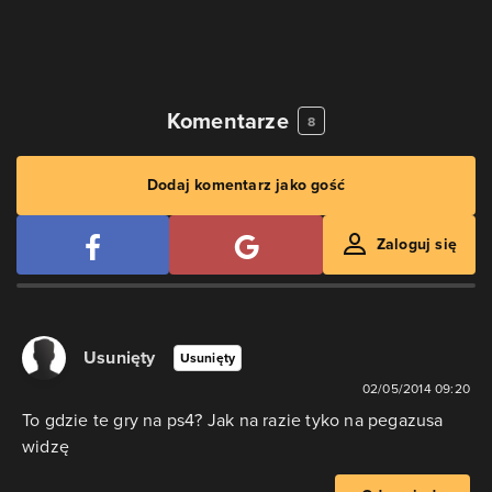
Komentarze
8
Dodaj komentarz jako gość
Zaloguj się
Usunięty
Usunięty
02/05/2014 09:20
To gdzie te gry na ps4? Jak na razie tyko na pegazusa
widzę