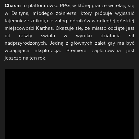
Chasm
to platformówka RPG, w której gracze wcielają się
w Daltyna, młodego żołnierza, który próbuje wyjaśnić
tajemnicze zniknięcie załogi górników w odległej górskiej
miejscowości Karthas. Okazuje się, że miasto odcięte jest
od reszty świata w wyniku działania sił
nadprzyrodzonych. Jedną z głównych zalet gry ma być
wciągająca eksploracja. Premiera zaplanowana jest
jeszcze na ten rok.