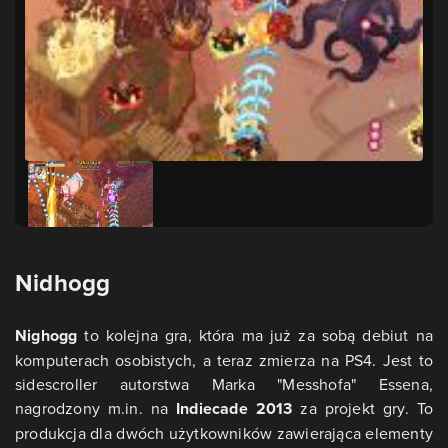
Nidhogg
Nighogg
to kolejna gra, która ma już za sobą debiut na
komputerach osobistych, a teraz zmierza na PS4. Jest to
sidescroller autorstwa Marka "Messhofa" Essena,
nagrodzony m.in. na
Indiecade 2013
za projekt gry. To
produkcja dla dwóch użytkowników zawierająca elementy