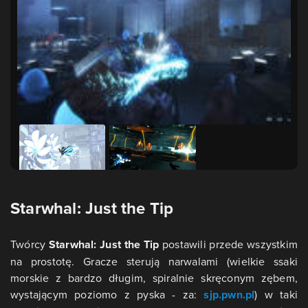
Starwhal: Just the Tip
Twórcy
Starwhal: Just the Tip
postawili przede wszystkim
na prostotę. Gracze sterują narwalami (wielkie ssaki
morskie z bardzo długim, spiralnie skręconym zębem,
wystającym poziomo z pyska - za:
sjp.pwn.pl
) w taki