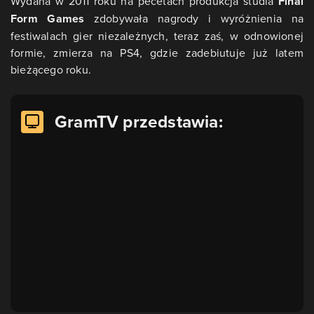
Wydana w 2011 roku na pecetach produkcja studia
Final
Form Games
zdobywała nagrody i wyróżnienia na
festiwalach gier niezależnych, teraz zaś, w odnowionej
formie, zmierza na PS4, gdzie zadebiutuje już latem
bieżącego roku.
GramTV przedstawia: