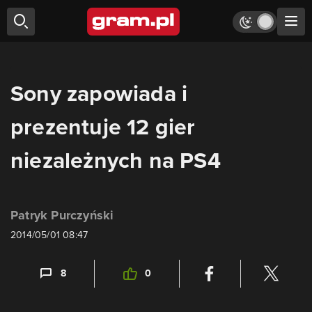
Sony zapowiada i
prezentuje 12 gier
niezależnych na PS4
Patryk Purczyński
2014/05/01 08:47
8
0