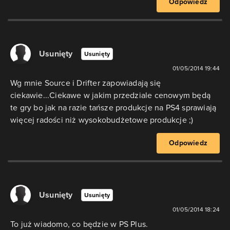
Odpowiedz
Usunięty
Usunięty
01/05/2014 19:44
Wg mnie Source i Drifter zapowiadają się
ciekawie...Ciekawe w jakim przedziale cenowym będą
te gry bo jak na razie tańsze produkcje na PS4 sprawiają
więcej radości niż wysokobudżetowe produkcje ;)
Odpowiedz
Usunięty
Usunięty
01/05/2014 18:24
To już wiadomo, co będzie w PS Plus.