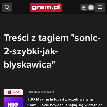
Treści z tagiem "sonic-
2-szybki-jak-
blyskawica"
Radosław Krajewski
HOT
HBO Max na listopad z oczekiwanymi
hitami. Jakie nowości znajdą się w ofercie?