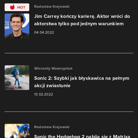
Radosław Krajewski
HOT
Jim Carrey kończy karierę. Aktor wróci do
aktorstwa tylko pod jednym warunkiem
04.04.2022
Wincenty Wawrzyniak
Sonic 2: Szybki jak błyskawica na pełnym
akcji zwiastunie
13.02.2022
Radosław Krajewski
Sonic the Hedgehog 2 nabija się z Matrixa