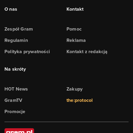
O nas
Kontakt
Zespół Gram
Pomoc
Regulamin
Reklama
Polityka prywatności
Kontakt z redakcją
Na skróty
HOT News
Zakupy
GramTV
the:protocol
Promocje