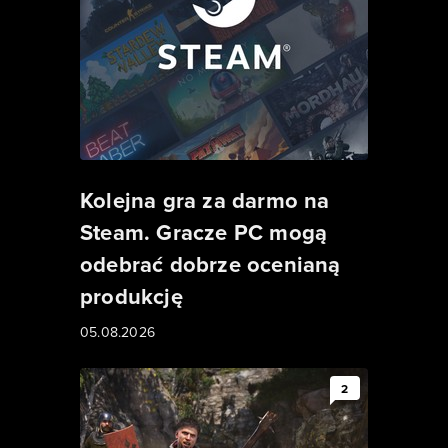
Kolejna gra za darmo na
Steam. Gracze PC mogą
odebrać dobrze ocenianą
produkcję
05.08.2026
2