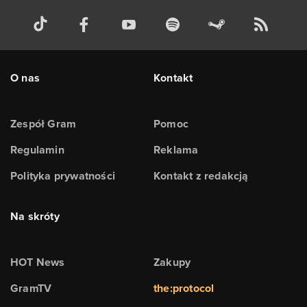
O nas
Kontakt
Zespół Gram
Pomoc
Regulamin
Reklama
Polityka prywatności
Kontakt z redakcją
Na skróty
HOT News
Zakupy
GramTV
the:protocol