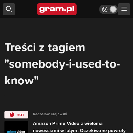
Treści z tagiem
"somebody-i-used-to-
know"
Radosław Krajewski
HOT
Amazon Prime Video z wieloma
nowościami w lutym. Oczekiwane powroty