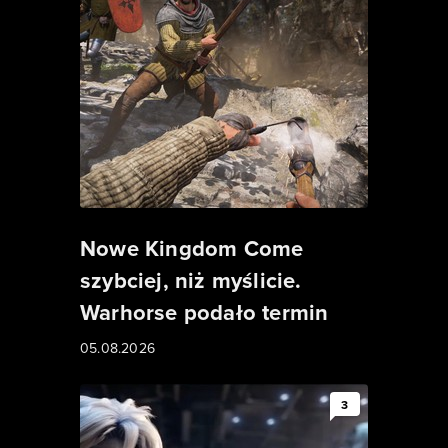
Nowe Kingdom Come
szybciej, niż myślicie.
Warhorse podało termin
05.08.2026
3