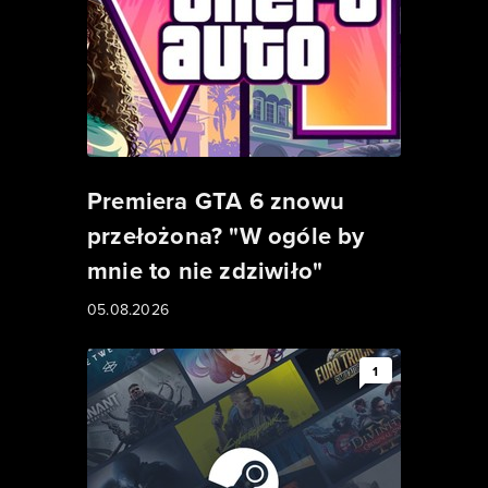
Premiera GTA 6 znowu
przełożona? "W ogóle by
mnie to nie zdziwiło"
05.08.2026
1