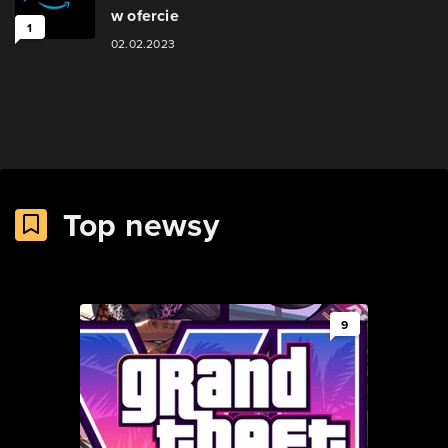
w ofercie
1
02.02.2023
Top newsy
9