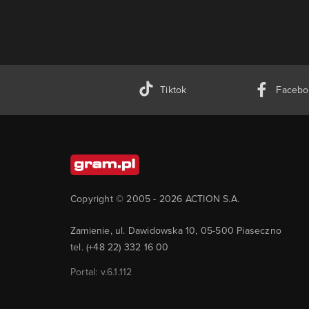
Tiktok
Facebo
Copyright © 2005 -
2026
ACTION S.A.
Zamienie, ul. Dawidowska 10, 05-500 Piaseczno
tel. (+48 22) 332 16 00
Portal: v.
6.1.112