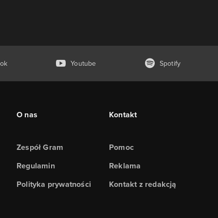
ok
Youtube
Spotify
O nas
Kontakt
Zespół Gram
Pomoc
Regulamin
Reklama
Polityka prywatności
Kontakt z redakcją