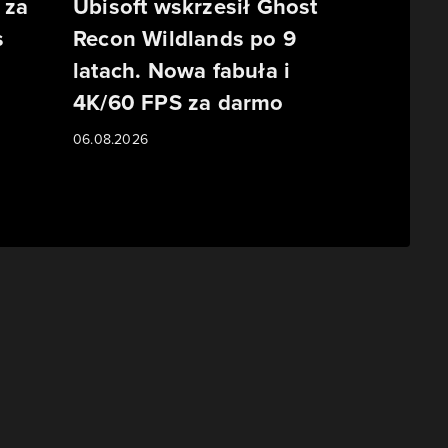
 za
Ubisoft wskrzesił Ghost
s
Recon Wildlands po 9
latach. Nowa fabuła i
o
4K/60 FPS za darmo
06.08.2026