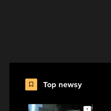
Top newsy
1