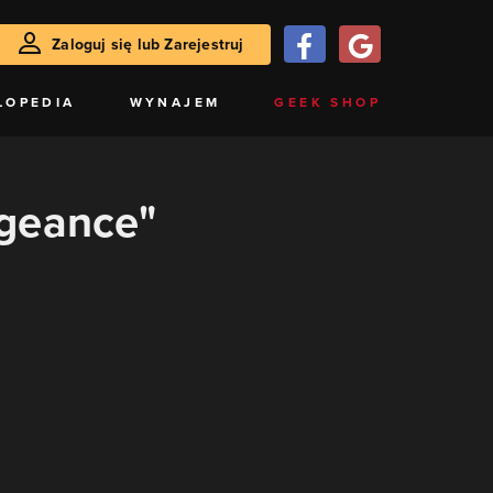
Zaloguj się lub Zarejestruj
LOPEDIA
WYNAJEM
GEEK SHOP
ngeance"