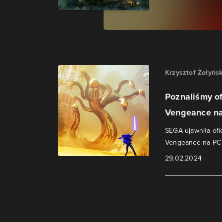
Krzysztof Żołyńsk
Poznaliśmy o
Vengeance na
SEGA ujawniła ofi
Vengeance na PC o
29.02.2024