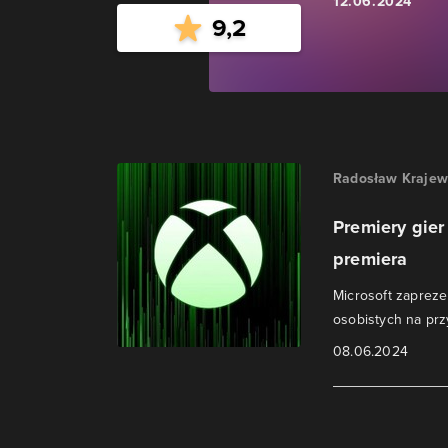
12.06.2024
9,2
Radosław Krajew
Premiery gier
premiera
Microsoft zaprez
osobistych na prz
08.06.2024