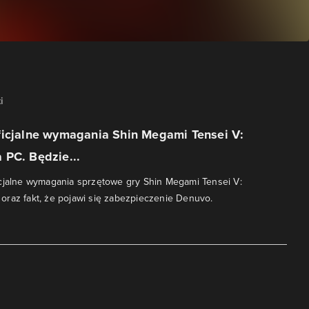
i
ficjalne wymagania Shin Megami Tensei V:
 PC. Będzie...
cjalne wymagania sprzętowe gry Shin Megami Tensei V:
raz fakt, że pojawi się zabezpieczenie Denuvo.