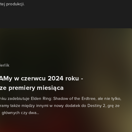
ej produkcji.
erlik
AMy w czerwcu 2024 roku -
ze premiery miesiąca
nku zadebiutuje Elden Ring: Shadow of the Erdtree, ale nie tylko,
ramy także między innymi w nowy dodatek do Destiny 2, grę ze
 głównych czy dwa...