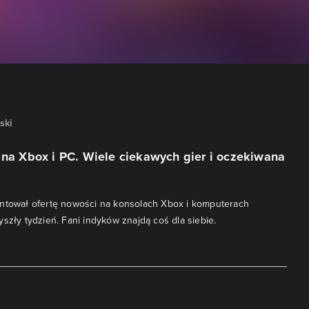
ski
 na Xbox i PC. Wiele ciekawych gier i oczekiwana
entował ofertę nowości na konsolach Xbox i komputerach
yszły tydzień. Fani indyków znajdą coś dla siebie.