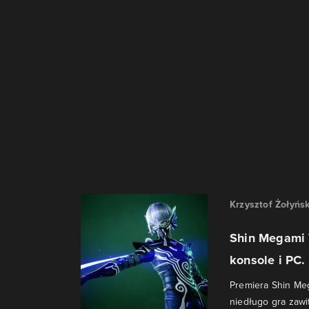
Krzysztof Żołyńsk
Shin Megami 
konsole i PC. 
Premiera Shin Meg
niedługo gra zawi