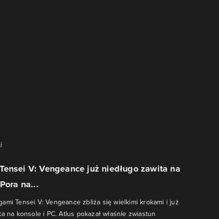
i
Tensei V: Vengeance już niedługo zawita na
Pora na...
ami Tensei V: Vengeance zbliża się wielkimi krokami i już
ta na konsole i PC. Atlus pokazał właśnie zwiastun