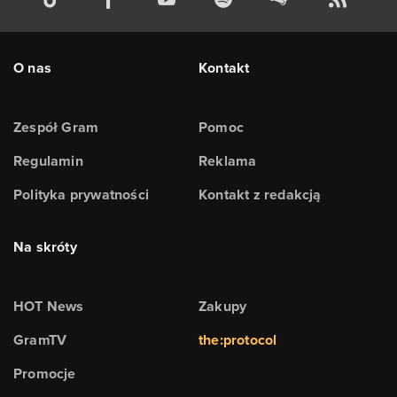
O nas
Kontakt
Zespół Gram
Pomoc
Regulamin
Reklama
Polityka prywatności
Kontakt z redakcją
Na skróty
HOT News
Zakupy
GramTV
the:protocol
Promocje