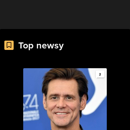
Top newsy
2