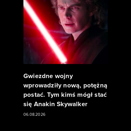
Gwiezdne wojny
wprowadziły nową, potężną
postać. Tym kimś mógł stać
się Anakin Skywalker
06.08.2026