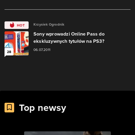
Krzysiek Ogrodnik
HOT
Sony wprowadzi Online Pass do
ekskluzywnych tytułów na PS3?
06.07.2011
28
Top newsy