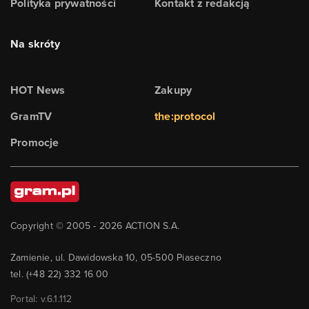
Polityka prywatności
Kontakt z redakcją
Na skróty
HOT News
Zakupy
GramTV
the:protocol
Promocje
Copyright © 2005 -
2026
ACTION S.A.
Zamienie, ul. Dawidowska 10, 05-500 Piaseczno
tel. (+48 22) 332 16 00
Portal: v.
6.1.112