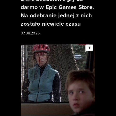
darmo w Epic Games Store.
Na odebranie jednej z nich
zostało niewiele czasu
07.08.2026
1