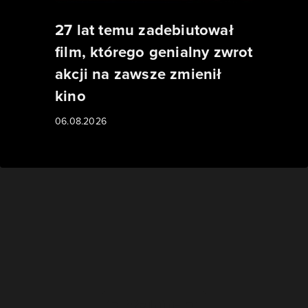
27 lat temu zadebiutował
film, którego genialny zwrot
akcji na zawsze zmienił
kino
06.08.2026