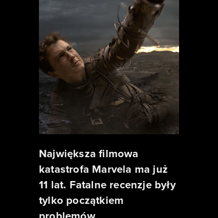
Największa filmowa
katastrofa Marvela ma już
11 lat. Fatalne recenzje były
tylko początkiem
problemów