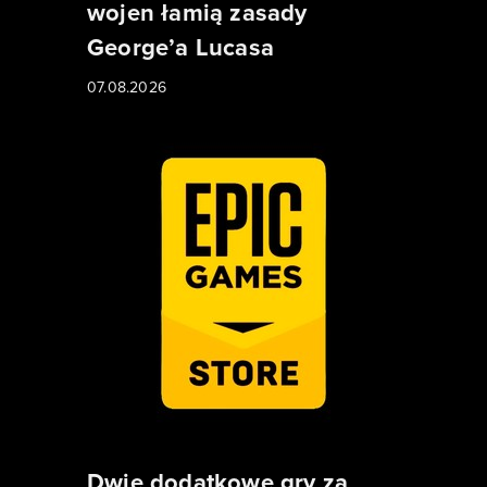
wojen łamią zasady
George’a Lucasa
07.08.2026
Dwie dodatkowe gry za