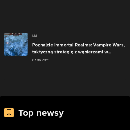
LM
Poznajcie Immortal Realms: Vampire Wars,
taktyczną strategię z wąpierzami w...
07.06.2019
Top newsy