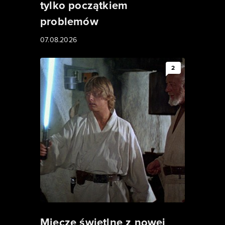
tylko początkiem
problemów
07.08.2026
2
Miecze świetlne z nowej