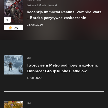
Łukasz LM Wiśniewski
Recenzja Immortal Realms: Vampire Wars
– Bardzo pozytywne zaskoczenie
1
28.08.2020
7,0
LM
Twórcy serii Metro pod nowym szyldem.
Embracer Group kupiło 8 studiów
13.08.2020
LM