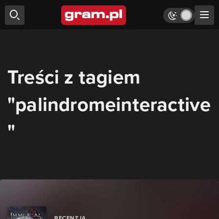
Treści z tagiem
"palindromeinteractive
"
RECENZJA