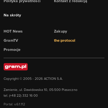
Polityka prywatności
Kontakt z redakcją
Na skróty
HOT News
Zakupy
GramTV
the:protocol
Promocje
Copyright © 2005 -
2026
ACTION S.A.
Zamienie, ul. Dawidowska 10, 05-500 Piaseczno
tel. (+48 22) 332 16 00
Portal: v.
6.1.112