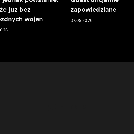
 że już bez
zapowiedziane
zdnych wojen
07.08.2026
2026