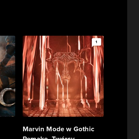
1
Marvin Mode w Gothic
Remake. Twórcy