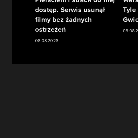
dostęp. Serwis usunął
Tyle
filmy bez żadnych
Gwie
ostrzeżeń
08.08.
08.08.2026