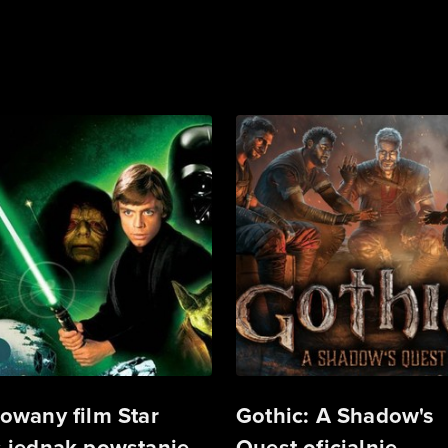
owany film Star
Gothic: A Shadow's
 jednak powstanie.
Quest oficjalnie