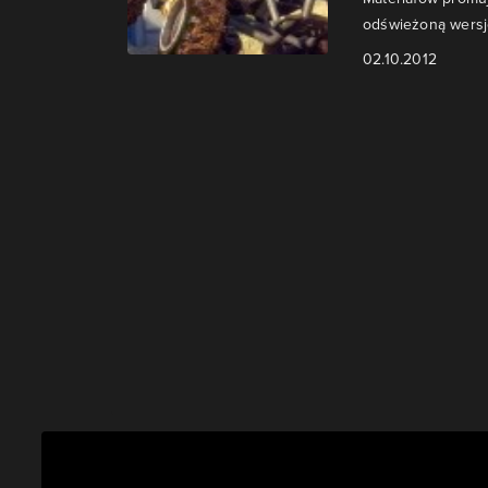
odświeżoną wersję
02.10.2012