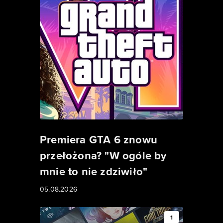
Premiera GTA 6 znowu
przełożona? "W ogóle by
mnie to nie zdziwiło"
05.08.2026
1