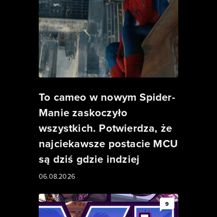
To cameo w nowym Spider-
Manie zaskoczyło
wszystkich. Potwierdza, że
najciekawsze postacie MCU
są dziś gdzie indziej
06.08.2026
9