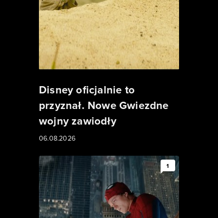
Disney oficjalnie to
przyznał. Nowe Gwiezdne
wojny zawiodły
06.08.2026
1