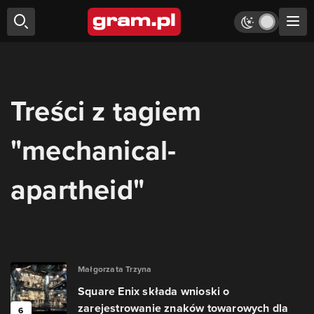
Treści z tagiem
"mechanical-
apartheid"
Małgorzata Trzyna
Square Enix składa wnioski o
zarejestrowanie znaków towarowych dla
6