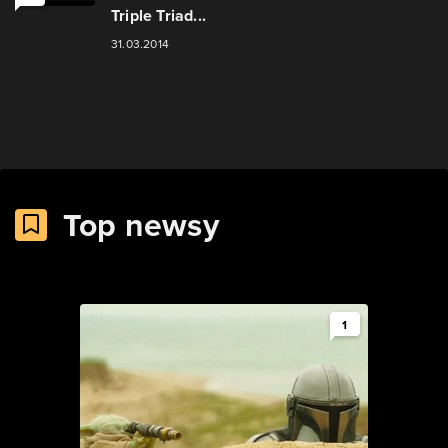
Triple Triad...
31.03.2014
Top newsy
1