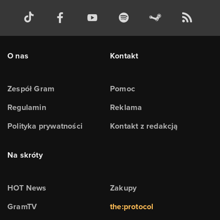
O nas
Kontakt
Zespół Gram
Pomoc
Regulamin
Reklama
Polityka prywatności
Kontakt z redakcją
Na skróty
HOT News
Zakupy
GramTV
the:protocol