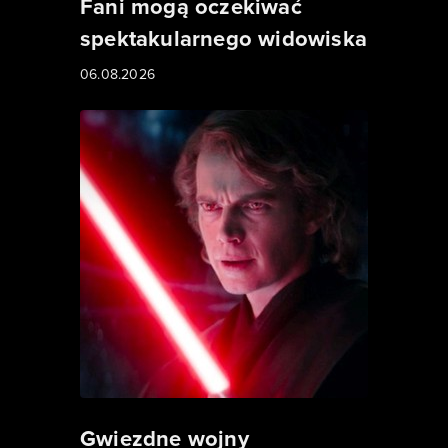
Fani mogą oczekiwać
spektakularnego widowiska
06.08.2026
Gwiezdne wojny