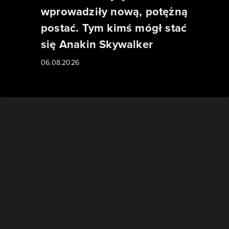
wprowadziły nową, potężną
postać. Tym kimś mógł stać
się Anakin Skywalker
06.08.2026