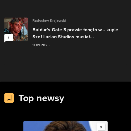
Radosław Krajewski
Baldur's Gate 3 prawie tonęło w… kupie.
Szef Larian Studios musiał...
1
11.09.2025
Top newsy
3