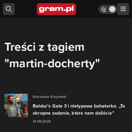
Treści z tagiem
"martin-docherty"
Radosław Krajewski
Baldur’s Gate 3 i nietypowa bohaterka. „To
okropne zadanie, które nam daliście”
21.09.2025