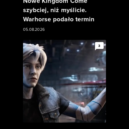
Nowe Kingdom Come
szybciej, niż myślicie.
Warhorse podało termin
05.08.2026
3