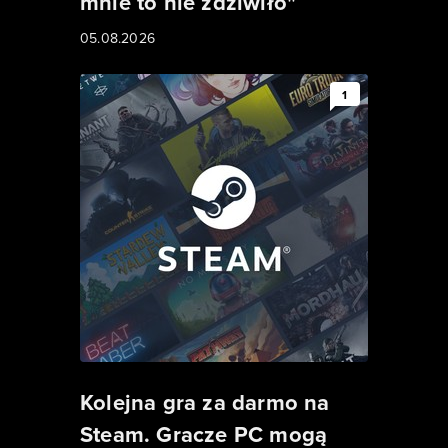
mnie to nie zdziwiło"
05.08.2026
1
Kolejna gra za darmo na
Steam. Gracze PC mogą