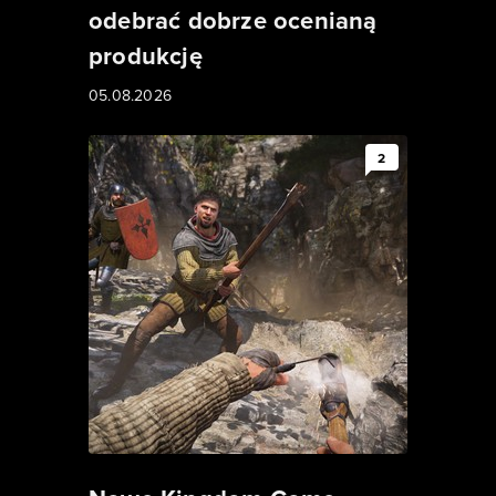
odebrać dobrze ocenianą
produkcję
05.08.2026
2