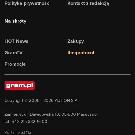
Polityka prywatności
Kontakt z redakcją
Na skróty
HOT News
Zakupy
GramTV
the:protocol
Promocje
Copyright © 2005 -
2026
ACTION S.A.
Zamienie, ul. Dawidowska 10, 05-500 Piaseczno
tel. (+48 22) 332 16 00
Portal: v.
6.1.112