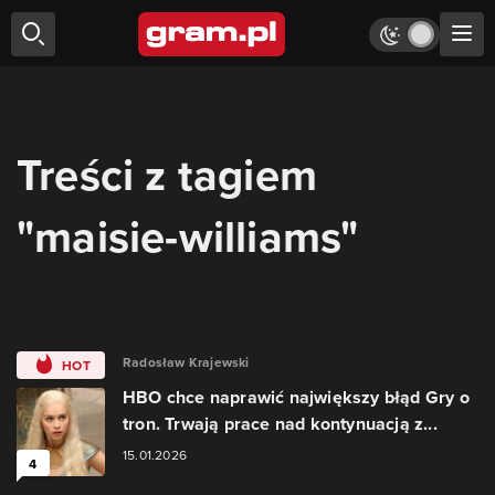
Treści z tagiem
"maisie-williams"
Radosław Krajewski
HOT
HBO chce naprawić największy błąd Gry o
tron. Trwają prace nad kontynuacją z...
15.01.2026
4