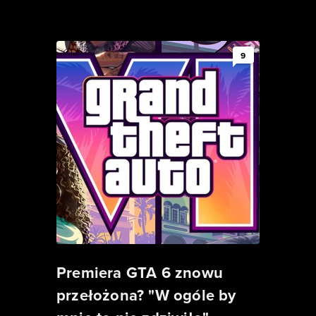
9
Premiera GTA 6 znowu
przełożona? "W ogóle by