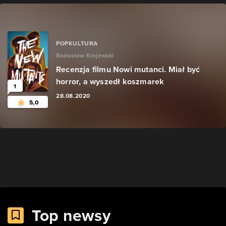
POPKULTURA
Radosław Krajewski
Recenzja filmu Nowi mutanci. Miał być
horror, a wyszedł koszmarek
1
28.08.2020
5,0
Top newsy