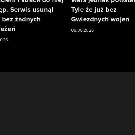
ęp. Serwis usunął
Tyle że już bez
y bez żadnych
Gwiezdnych wojen
zeżeń
08.08.2026
2026