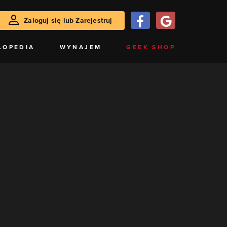
Zaloguj się lub Zarejestruj
LOPEDIA
WYNAJEM
GEEK SHOP