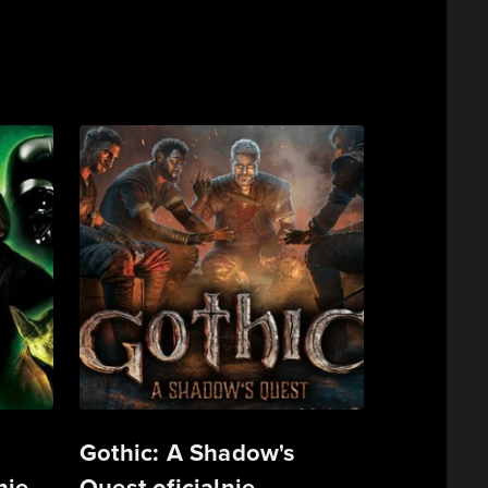
Gothic: A Shadow's
ie.
Quest oficjalnie