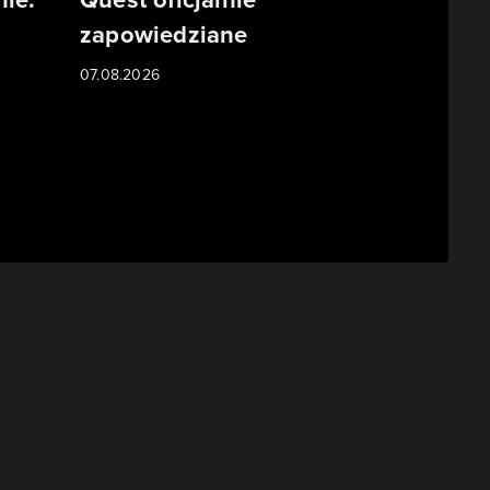
zapowiedziane
07.08.2026