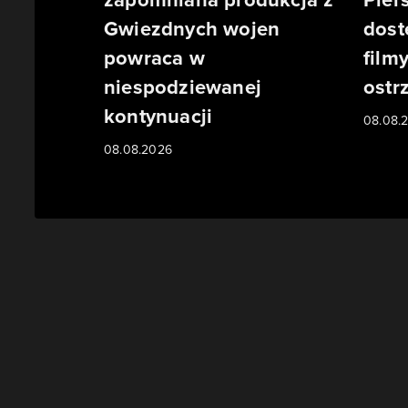
Gwiezdnych wojen
dost
powraca w
film
niespodziewanej
ostr
kontynuacji
08.08.
08.08.2026