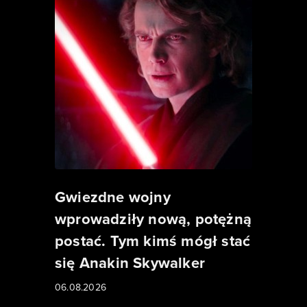
Gwiezdne wojny
wprowadziły nową, potężną
postać. Tym kimś mógł stać
się Anakin Skywalker
06.08.2026