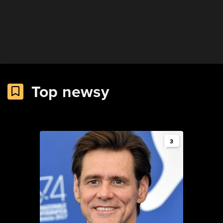
Top newsy
3