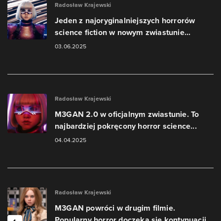
Radosław Krajewski
Jeden z najoryginalniejszych horrorów
science fiction w nowym zwiastunie...
03.06.2025
Radosław Krajewski
M3GAN 2.0 w oficjalnym zwiastunie. To
najbardziej pokręcony horror science...
04.04.2025
Radosław Krajewski
M3GAN powróci w drugim filmie.
Popularny horror doczeka się kontynuacji