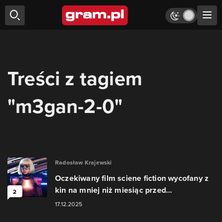
Treści z tagiem
"m3gan-2-0"
Radosław Krajewski
Oczekiwany film sciene fiction wycofany z
kin na mniej niż miesiąc przed...
2
17.12.2025