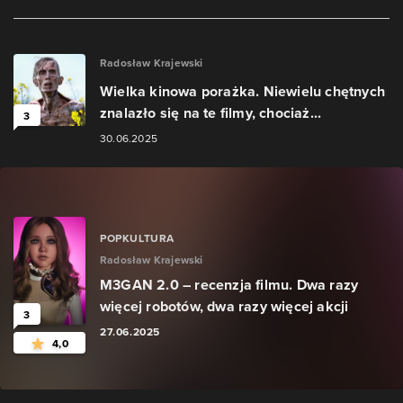
Radosław Krajewski
Wielka kinowa porażka. Niewielu chętnych
znalazło się na te filmy, chociaż...
3
30.06.2025
POPKULTURA
Radosław Krajewski
M3GAN 2.0 – recenzja filmu. Dwa razy
więcej robotów, dwa razy więcej akcji
3
27.06.2025
4,0