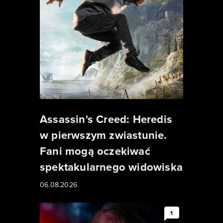
Assassin's Creed: Heredis
w pierwszym zwiastunie.
Fani mogą oczekiwać
spektakularnego widowiska
06.08.2026
1