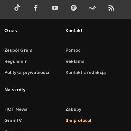
O nas
Kontakt
Zespół Gram
Pomoc
Regulamin
Reklama
Polityka prywatności
Kontakt z redakcją
Na skróty
HOT News
Zakupy
GramTV
the:protocol