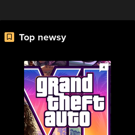
Top newsy
4