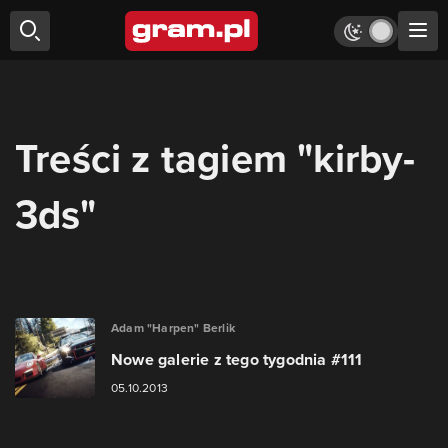
Treści z tagiem "kirby-
3ds"
Adam "Harpen" Berlik
Nowe galerie z tego tygodnia #111
05.10.2013