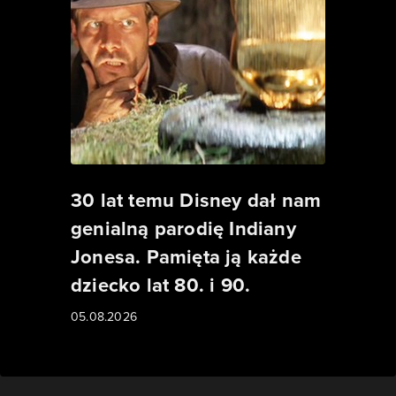
30 lat temu Disney dał nam
genialną parodię Indiany
Jonesa. Pamięta ją każde
dziecko lat 80. i 90.
05.08.2026