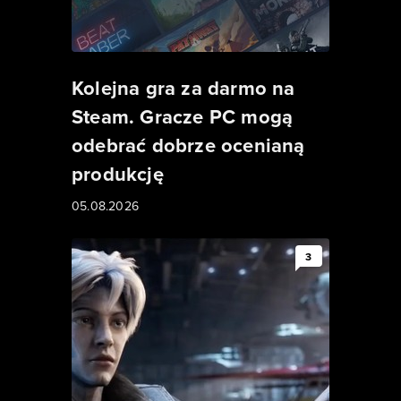
Kolejna gra za darmo na
Steam. Gracze PC mogą
odebrać dobrze ocenianą
produkcję
05.08.2026
3