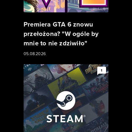
Premiera GTA 6 znowu
przełożona? "W ogóle by
mnie to nie zdziwiło"
05.08.2026
1