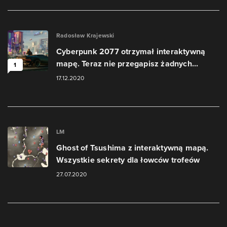
Radosław Krajewski
Cyberpunk 2077 otrzymał interaktywną
mapę. Teraz nie przegapisz żadnych...
1
17.12.2020
LM
Ghost of Tsushima z interaktywną mapą.
Wszystkie sekrety dla łowców trofeów
27.07.2020