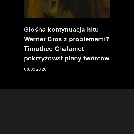
Głośna kontynuacja hitu
Warner Bros z problemami?
Timothée Chalamet
pokrzyżował plany twórców
08.08.2026