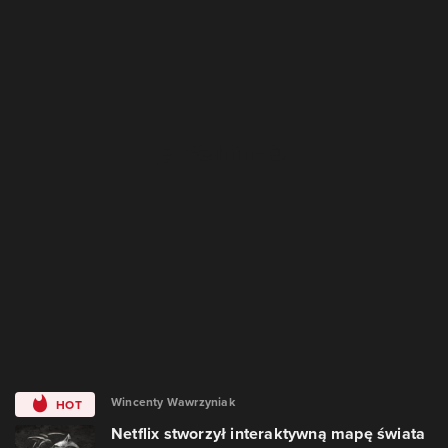
Wincenty Wawrzyniak
HOT
Netflix stworzył interaktywną mapę świata