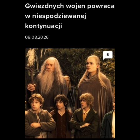
Gwiezdnych wojen powraca
w niespodziewanej
kontynuacji
08.08.2026
5