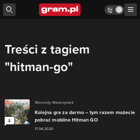
Treści z tagiem
"hitman-go"
Wincenty Wawrzyniak
Kolejna gra za darmo – tym razem możecie
pobrać mobilne Hitman GO
2
17.04.2020