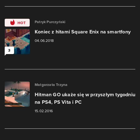
Patryk Purczyński
HOT
Koniec z hitami Square Enix na smartfony
04.06.2018
3
Małgorzata Trzyna
Hitman GO ukaże się w przyszłym tygodniu
na PS4, PS Vita i PC
15.02.2016