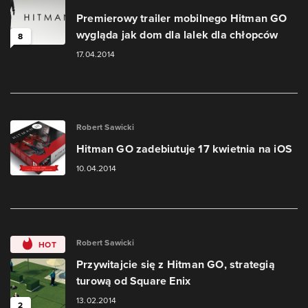
Premierowy trailer mobilnego Hitman GO
wygląda jak dom dla lalek dla chłopców
8
17.04.2014
Robert Sawicki
Hitman GO zadebiutuje 17 kwietnia na iOS
10.04.2014
Robert Sawicki
HOT
Przywitajcie się z Hitman GO, strategią
turową od Square Enix
13.02.2014
2