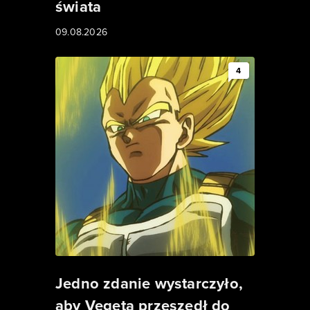
świata
09.08.2026
4
Jedno zdanie wystarczyło,
aby Vegeta przeszedł do