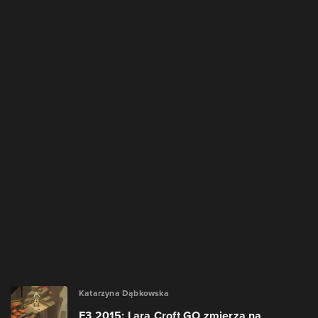
Katarzyna Dąbkowska
E3 2015: Lara Croft GO zmierza na