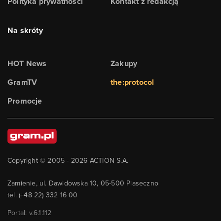
Polityka prywatności
Kontakt z redakcją
Na skróty
HOT News
Zakupy
GramTV
the:protocol
Promocje
Copyright © 2005 -
2026
ACTION S.A.
Zamienie, ul. Dawidowska 10, 05-500 Piaseczno
tel. (+48 22) 332 16 00
Portal: v.
6.1.112