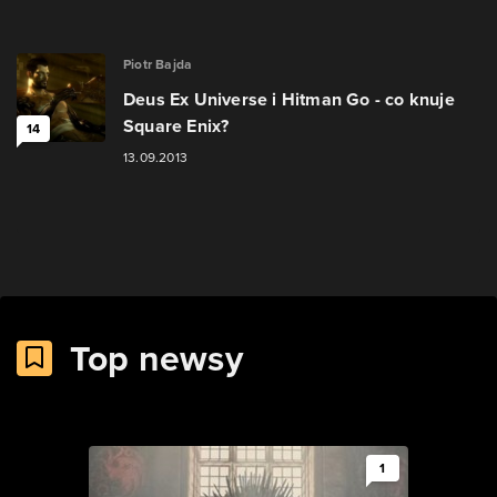
Piotr Bajda
Deus Ex Universe i Hitman Go - co knuje
Square Enix?
14
13.09.2013
Top newsy
1